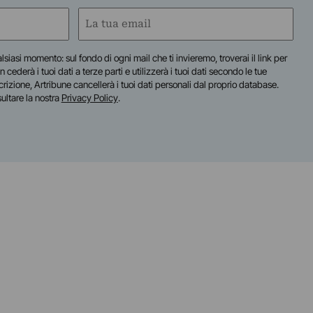
Email
(Obbligatorio)
lsiasi momento: sul fondo di ogni mail che ti invieremo, troverai il link per
n cederà i tuoi dati a terze parti e utilizzerà i tuoi dati secondo le tue
scrizione, Artribune cancellerà i tuoi dati personali dal proprio database.
sultare la nostra
Privacy Policy
.