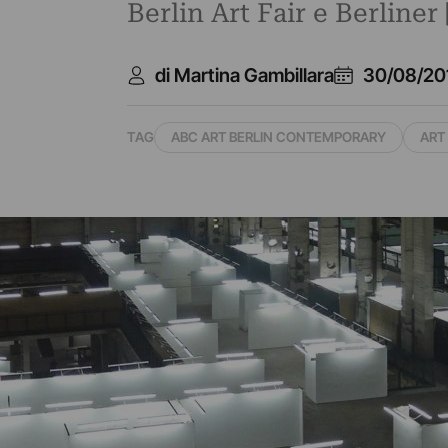
Berlin Art Fair e Berliner 
di Martina Gambillara
30/08/20
TAG
ABC ART BERLIN CONTEMPORARY
ART