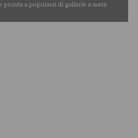
e pronta a popolarsi di gallerie a metà
n