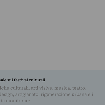
nale sui festival culturali
iche culturali, arti visive, musica, teatro,
design, artigianato, rigenerazione urbana e i
 da monitorare.