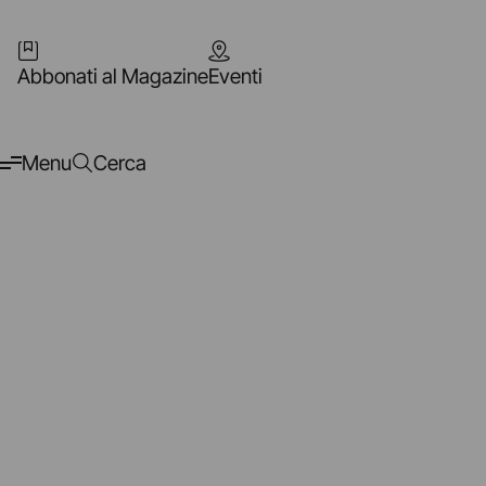
Abbonati al Magazine
Eventi
Menu
Cerca