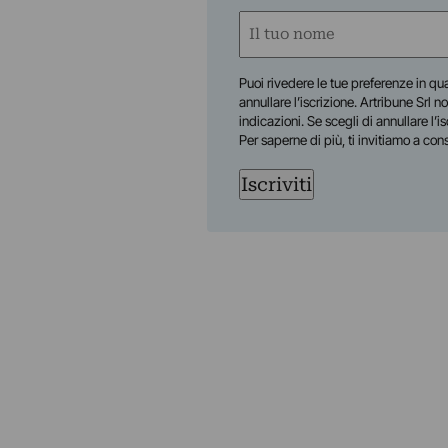
Nome
(Obbligatorio)
Nome
Puoi rivedere le tue preferenze in qua
annullare l’iscrizione. Artribune Srl no
indicazioni. Se scegli di annullare l’i
Per saperne di più, ti invitiamo a con
Iscriviti