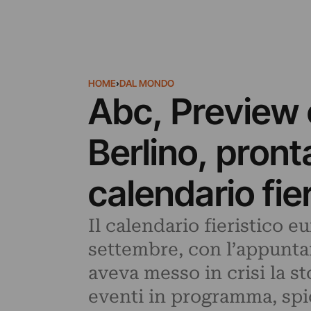
HOME
›
DAL MONDO
Abc, Preview 
Berlino, pront
calendario fie
Il calendario fieristico 
settembre, con l’appunta
aveva messo in crisi la st
eventi in programma, spi