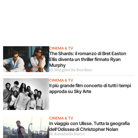
CINEMA & TV
The Shards: il romanzo di Bret Easton
Ellis diventa un thriller firmato Ryan
Murphy
di Margherita Bordino
CINEMA & TV
Il più grande film concerto di tutti i tempi
approda su Sky Arte
CINEMA & TV
In viaggio con Ulisse. Tutta la geografia
dell’Odissea di Christopher Nolan
di Annabella Bucci