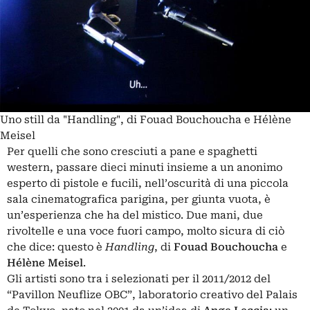
Uno still da "Handling", di Fouad Bouchoucha e Hélène
Meisel
Per quelli che sono cresciuti a pane e spaghetti
western, passare dieci minuti insieme a un anonimo
esperto di pistole e fucili, nell’oscurità di una piccola
sala cinematografica parigina, per giunta vuota, è
un’esperienza che ha del mistico. Due mani, due
rivoltelle e una voce fuori campo, molto sicura di ciò
che dice: questo è
Handling
, di
Fouad Bouchoucha
e
Hélène Meisel
.
Gli artisti sono tra i selezionati per il 2011/2012 del
“Pavillon Neuflize OBC”, laboratorio creativo del Palais