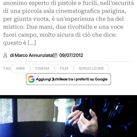
anonimo esperto di pistole e fucili, nell’oscurità
di una piccola sala cinematografica parigina,
per giunta vuota, è un’esperienza che ha del
mistico. Due mani, due rivoltelle e una voce
fuori campo, molto sicura di ciò che dice:
questo è […]
di Marco Annunziata
09/07/2012
TAG
ARMI
CINEMA
FILM
SERGIO LEONE