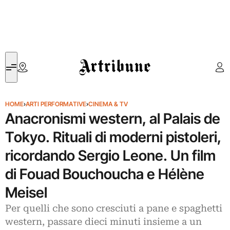
Artribune
HOME
›
ARTI PERFORMATIVE
›
CINEMA & TV
Anacronismi western, al Palais de
Tokyo. Rituali di moderni pistoleri,
ricordando Sergio Leone. Un film
di Fouad Bouchoucha e Hélène
Meisel
Per quelli che sono cresciuti a pane e spaghetti
western, passare dieci minuti insieme a un