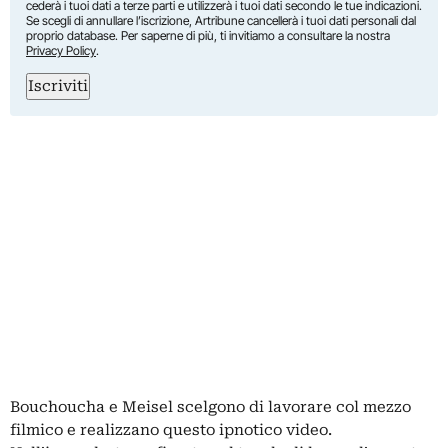
cederà i tuoi dati a terze parti e utilizzerà i tuoi dati secondo le tue indicazioni.
Se scegli di annullare l’iscrizione, Artribune cancellerà i tuoi dati personali dal
proprio database. Per saperne di più, ti invitiamo a consultare la nostra
Privacy Policy
.
Iscriviti
Bouchoucha e Meisel scelgono di lavorare col mezzo
filmico e realizzano questo ipnotico video.