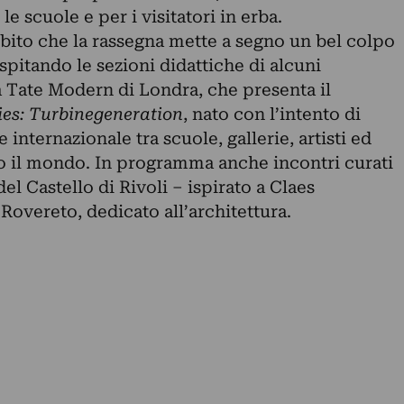
 scuole e per i visitatori in erba.
bito che la rassegna mette a segno un bel colpo
ospitando le sezioni didattiche di alcuni
 Tate Modern di Londra, che presenta il
ies: Turbinegeneration
, nato con l’intento di
 internazionale tra scuole, gallerie, artisti ed
utto il mondo. In programma anche incontri curati
del Castello di Rivoli – ispirato a Claes
Rovereto, dedicato all’architettura.