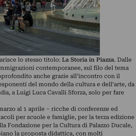
arisce lo stesso titolo:
La Storia in Piazza
. Dalle
 immigrazioni contemporanee, sul filo del tema
profondito anche grazie all’incontro con il
esponenti del mondo della cultura e dell’arte, da
a, a Luigi Luca Cavalli Sforza, solo per fare
marzo al 1 aprile – ricche di conferenze ed
tacoli per scuole e famiglie, per la terza edizione
alla Fondazione per la Cultura di Palazzo Ducale,
iano la proposta didattica, con molti