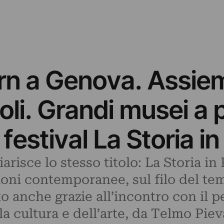
n a Genova. Assiem
voli. Grandi musei a 
 festival La Storia i
iarisce lo stesso titolo: La Storia in
oni contemporanee, sul filo del tem
anche grazie all’incontro con il pe
 cultura e dell’arte, da Telmo Piev