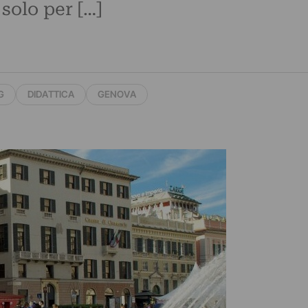
 solo per […]
G
DIDATTICA
GENOVA