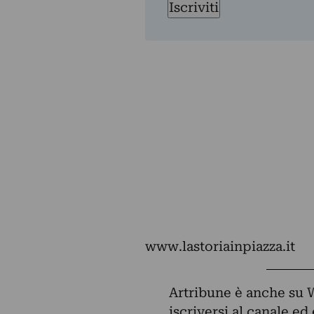
Iscriviti
www.lastoriainpiazza.it
Artribune è anche su 
iscriversi al canale e