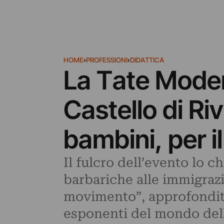
HOME
›
PROFESSIONI
›
DIDATTICA
La Tate Moder
Castello di Ri
bambini, per il
Il fulcro dell’evento lo ch
barbariche alle immigrazi
movimento”, approfondito 
esponenti del mondo della