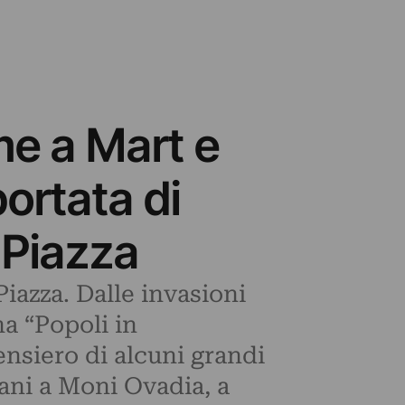
e a Mart e
portata di
n Piazza
 Piazza. Dalle invasioni
a “Popoli in
nsiero di alcuni grandi
ani a Moni Ovadia, a