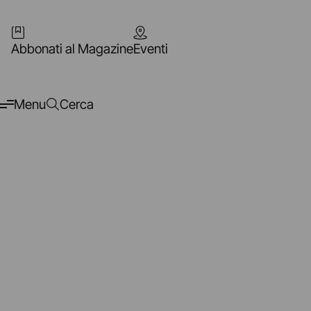
Abbonati al Magazine
Eventi
Menu
Cerca