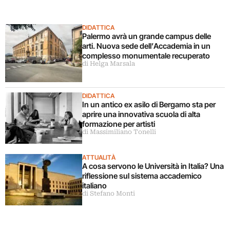
DIDATTICA
Palermo avrà un grande campus delle
arti. Nuova sede dell’Accademia in un
complesso monumentale recuperato
di Helga Marsala
DIDATTICA
In un antico ex asilo di Bergamo sta per
aprire una innovativa scuola di alta
formazione per artisti
di Massimiliano Tonelli
ATTUALITÀ
A cosa servono le Università in Italia? Una
riflessione sul sistema accademico
italiano
di Stefano Monti