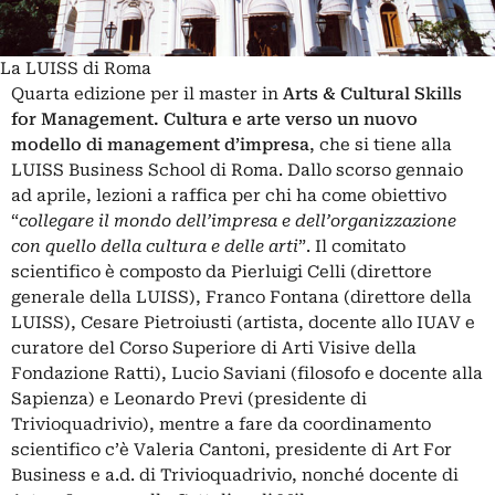
La LUISS di Roma
Quarta edizione per il master in
Arts & Cultural Skills
for Management. Cultura e arte verso un nuovo
modello di management d’impresa
, che si tiene alla
LUISS Business School di Roma. Dallo scorso gennaio
ad aprile, lezioni a raffica per chi ha come obiettivo
“
collegare il mondo dell’impresa e dell’organizzazione
con quello della cultura e delle arti
”. Il comitato
scientifico è composto da Pierluigi Celli (direttore
generale della LUISS), Franco Fontana (direttore della
LUISS), Cesare Pietroiusti (artista, docente allo IUAV e
curatore del Corso Superiore di Arti Visive della
Fondazione Ratti), Lucio Saviani (filosofo e docente alla
Sapienza) e Leonardo Previ (presidente di
Trivioquadrivio), mentre a fare da coordinamento
scientifico c’è Valeria Cantoni, presidente di Art For
Business e a.d. di Trivioquadrivio, nonché docente di