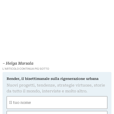
– Helga Marsala
L'ARTICOLO CONTINUA PIÙ SOTTO
Render, il bisettimanale sulla rigenerazione urbana
Nuovi progetti, tendenze, strategie virtuose, storie
da tutto il mondo, interviste e molto altro.
Nome
(Required)
First
Email