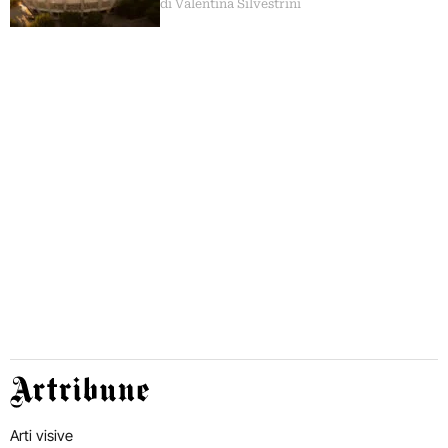
di Valentina Silvestrini
Artribune
Arti visive