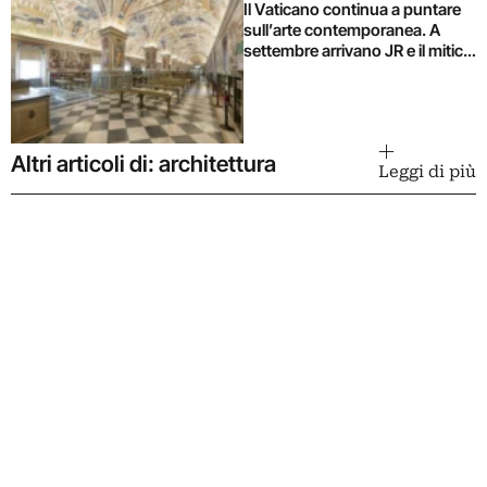
Il Vaticano continua a puntare
sull’arte contemporanea. A
settembre arrivano JR e il mitico
chef Pierangelini (e la mostra la
inaugura il Papa)
Altri articoli di: architettura
Leggi di più