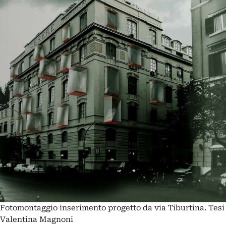
Fotomontaggio inserimento progetto da via Tiburtina. Tesi
Valentina Magnoni