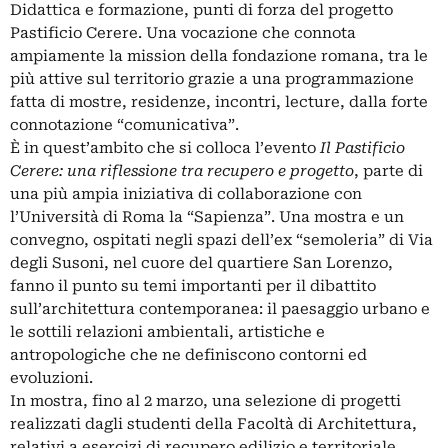
Didattica e formazione, punti di forza del progetto
Pastificio Cerere. Una vocazione che connota
ampiamente la mission della fondazione romana, tra le
più attive sul territorio grazie a una programmazione
fatta di mostre, residenze, incontri, lecture, dalla forte
connotazione “comunicativa”.
È in quest’ambito che si colloca l’evento
Il Pastificio
Cerere: una riflessione tra recupero e progetto
, parte di
una più ampia iniziativa di collaborazione con
l’Università di Roma la “Sapienza”. Una mostra e un
convegno, ospitati negli spazi dell’ex “semoleria” di Via
degli Susoni, nel cuore del quartiere San Lorenzo,
fanno il punto su temi importanti per il dibattito
sull’architettura contemporanea: il paesaggio urbano e
le sottili relazioni ambientali, artistiche e
antropologiche che ne definiscono contorni ed
evoluzioni.
In mostra, fino al 2 marzo, una selezione di progetti
realizzati dagli studenti della Facoltà di Architettura,
relativi a esercizi di recupero edilizio e territoriale