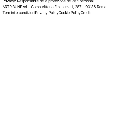
Privacy: Responsabile della protezione dei dati personali
ARTRIBUNE srl – Corso Vittorio Emanuele II, 287 – 00186 Roma
Termini e condizioni
Privacy Policy
Cookie Policy
Credits