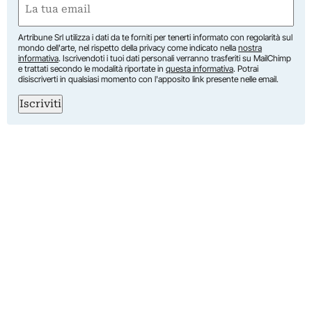
(Required)
Artribune Srl utilizza i dati da te forniti per tenerti informato con regolarità sul
mondo dell'arte, nel rispetto della privacy come indicato nella
nostra
informativa
. Iscrivendoti i tuoi dati personali verranno trasferiti su MailChimp
e trattati secondo le modalità riportate in
questa informativa
. Potrai
disiscriverti in qualsiasi momento con l'apposito link presente nelle email.
Iscriviti