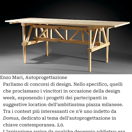
Enzo Mari, Autoprogettazione
Parliamo di concorsi di design. Nello specifico, quelli
che proclamano i vincitori in occasione della design
week, esponendo i progetti dei partecipanti in
suggestive location dell’ambitissima piazza milanese.
Tra i contest più interessanti ce n’è uno indetto da
Domus
, dedicato al tema dell’autoprogettazione in
chiave contemporanea. 2.0.
L’ispirazione arriva da qualche decennio addietro: era