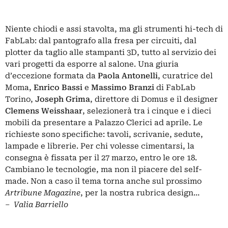
Niente chiodi e assi stavolta, ma gli strumenti hi-tech di
FabLab: dal pantografo alla fresa per circuiti, dal
plotter da taglio alle stampanti 3D, tutto al servizio dei
vari progetti da esporre al salone. Una giuria
d’eccezione formata da
Paola Antonelli
, curatrice del
Moma,
Enrico Bassi
e
Massimo Branzi
di FabLab
Torino,
Joseph Grima
, direttore di Domus e il designer
Clemens Weisshaar
, selezionerà tra i cinque e i dieci
mobili da presentare a Palazzo Clerici ad aprile. Le
richieste sono specifiche: tavoli, scrivanie, sedute,
lampade e librerie. Per chi volesse cimentarsi, la
consegna è fissata per il 27 marzo, entro le ore 18.
Cambiano le tecnologie, ma non il piacere del self-
made. Non a caso il tema torna anche sul prossimo
Artribune Magazine
, per la nostra rubrica design…
– Valia Barriello