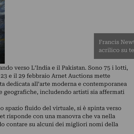
Francis Newt
acrilico su t
ndo verso L’India e il Pakistan. Sono 75 i lotti,
l 23 e il 29 febbraio Arnet Auctions mette
utta dedicata all’arte moderna e contemporanea
 geografiche, includendo artisti sia affermati
 spazio fluido del virtuale, si è spinta verso
tnet risponde con una manovra che va nella
o contare su alcuni dei migliori nomi della