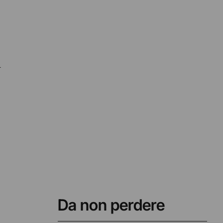
l
Da non perdere