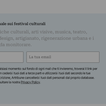
nale sui festival culturali
iche culturali, arti visive, musica, teatro,
design, artigianato, rigenerazione urbana e i
 da monitorare.
Email
(Obbligatorio)
lsiasi momento: sul fondo di ogni mail che ti invieremo, troverai il link per
n cederà i tuoi dati a terze parti e utilizzerà i tuoi dati secondo le tue
scrizione, Artribune cancellerà i tuoi dati personali dal proprio database.
sultare la nostra
Privacy Policy
.