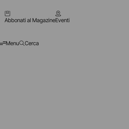
Abbonati al Magazine
Eventi
Menu
Cerca