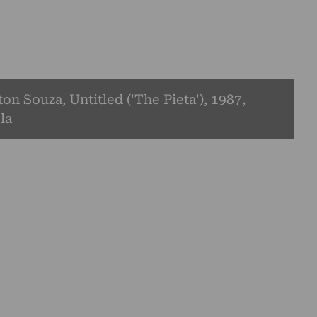
on Souza, Untitled ('The Pieta'), 1987,
ela