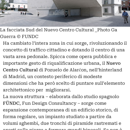
La facciata Sud del Nuevo Centro Cultural _Photo Ga
Guerra © FUNDC
Ha cambiato l’intera zona in cui sorge, rivoluzionando il
concetto di traffico cittadino e dotando il centro di una
vasta area pedonale. Spicca come opera pubblica e
importante gesto di riqualificazione urbana, il
Nuevo
Centro Cultural
di Pozuelo de Alarćon, nell’hinterland
di Madrid, un contesto periferico di modeste
dimensioni che ha però scelto di puntare sull’elemento
architettonico per migliorarsi.
La nuova struttura – elaborata dallo studio spagnolo
FÜNDC
, Fun Design Consultancy – sorge come
espansione contemporanea di un edificio storico, di
forma regolare, un impianto studiato a partire da
volumi sghembi, due tronchi di piramide rastremati e