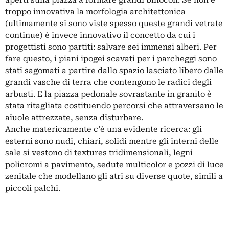
aperti sulla piazza a formare grandi binocoli. Se non è
troppo innovativa la morfologia architettonica
(ultimamente si sono viste spesso queste grandi vetrate
continue) è invece innovativo il concetto da cui i
progettisti sono partiti: salvare sei immensi alberi. Per
fare questo, i piani ipogei scavati per i parcheggi sono
stati sagomati a partire dallo spazio lasciato libero dalle
grandi vasche di terra che contengono le radici degli
arbusti. E la piazza pedonale sovrastante in granito è
stata ritagliata costituendo percorsi che attraversano le
aiuole attrezzate, senza disturbare.
Anche matericamente c’è una evidente ricerca: gli
esterni sono nudi, chiari, solidi mentre gli interni delle
sale si vestono di textures tridimensionali, legni
policromi a pavimento, sedute multicolor e pozzi di luce
zenitale che modellano gli atri su diverse quote, simili a
piccoli palchi.