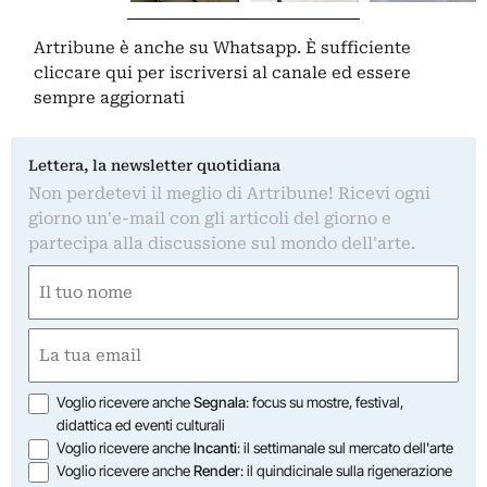
Artribune è anche su Whatsapp. È sufficiente
cliccare qui
per iscriversi al canale ed essere
sempre aggiornati
Lettera, la newsletter quotidiana
Non perdetevi il meglio di Artribune! Ricevi ogni
giorno un'e-mail con gli articoli del giorno e
partecipa alla discussione sul mondo dell'arte.
Nome
(Obbligatorio)
Nome
Email
(Obbligatorio)
Opzioni
Voglio ricevere anche
Segnala
: focus su mostre, festival,
didattica ed eventi culturali
Voglio ricevere anche
Incanti
: il settimanale sul mercato dell'arte
Voglio ricevere anche
Render
: il quindicinale sulla rigenerazione