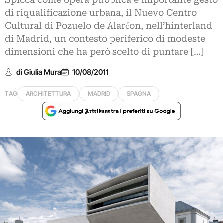
Spicca come opera pubblica e importante gesto
di riqualificazione urbana, il Nuevo Centro
Cultural di Pozuelo de Alarćon, nell’hinterland
di Madrid, un contesto periferico di modeste
dimensioni che ha però scelto di puntare […]
di Giulia Mura
10/08/2011
TAG
ARCHITETTURA
MADRID
SPAGNA