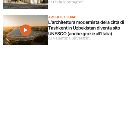
di Livia Montagnoli
ARCHITETTURA
L’architettura modernista della città di
Tashkent in Uzbekistan diventa sito
UNESCO (anche grazie all’Italia)
di Valentina Silvestrini