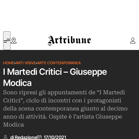
Artribune
HOME
›
ARTI VISIVE
›
ARTE CONTEMPORANEA
I Martedì Critici – Giuseppe
Modica
Sono ripresi gli appuntamenti de “I Martedì
Critici”, ciclo di incontri con i protagonisti
della scena contemporanea giunto al decimo
anno di attività. Ospite è l’artista Giuseppe
Modica
di Redazione
17/10/2021