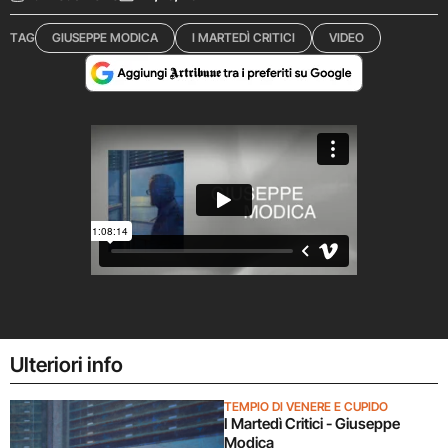
TAG
GIUSEPPE MODICA
I MARTEDÌ CRITICI
VIDEO
Ulteriori info
TEMPIO DI VENERE E CUPIDO
I Martedì Critici - Giuseppe
Modica