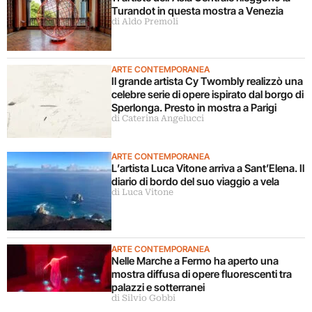
Turandot in questa mostra a Venezia
di Aldo Premoli
ARTE CONTEMPORANEA
Il grande artista Cy Twombly realizzò una
celebre serie di opere ispirato dal borgo di
Sperlonga. Presto in mostra a Parigi
di Caterina Angelucci
ARTE CONTEMPORANEA
L’artista Luca Vitone arriva a Sant’Elena. Il
diario di bordo del suo viaggio a vela
di Luca Vitone
ARTE CONTEMPORANEA
Nelle Marche a Fermo ha aperto una
mostra diffusa di opere fluorescenti tra
palazzi e sotterranei
di Silvio Gobbi