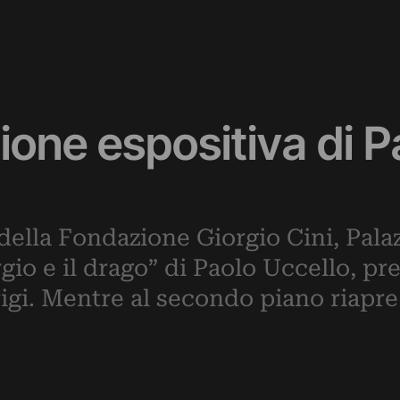
one espositiva di P
della Fondazione Giorgio Cini, Palaz
gio e il drago” di Paolo Uccello, pr
gi. Mentre al secondo piano riapre 