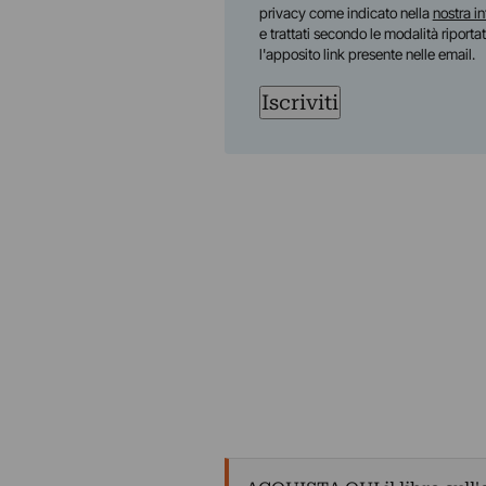
privacy come indicato nella
nostra i
e trattati secondo le modalità riporta
l'apposito link presente nelle email.
Iscriviti