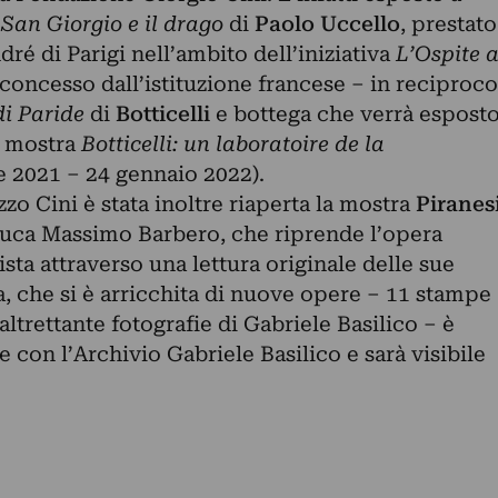
o
San Giorgio e il drago
di
Paolo Uccello
,
prestato
 di Parigi nell’ambito dell’iniziativa
L’Ospite 
 concesso dall’istituzione francese – in reciproco
di Paride
di
Botticelli
e bottega che verrà espost
a mostra
Botticelli: un laboratoire de la
 2021 – 24 gennaio 2022).
zo Cini è stata inoltre riaperta la mostra
Piranes
 Luca Massimo Barbero, che riprende l’opera
ista attraverso una lettura originale delle sue
, che si è arricchita di nuove opere – 11 stampe
altrettante fotografie di Gabriele Basilico – è
e con l’Archivio Gabriele Basilico e sarà visibile