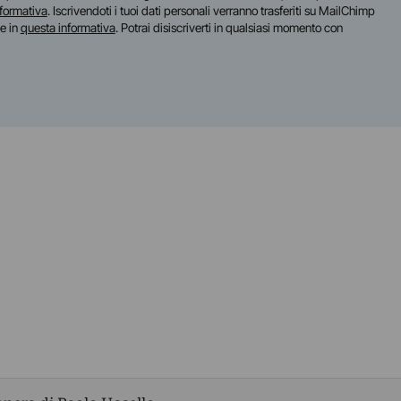
nformativa
. Iscrivendoti i tuoi dati personali verranno trasferiti su MailChimp
te in
questa informativa
. Potrai disiscriverti in qualsiasi momento con