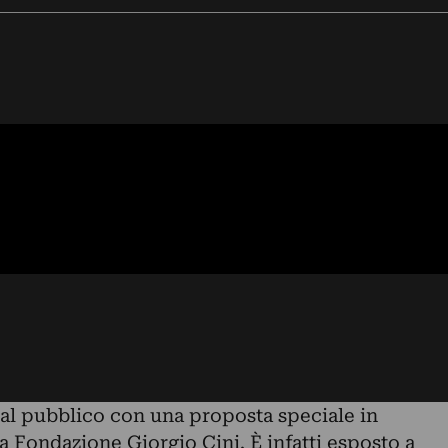
 al pubblico con una proposta speciale in
a Fondazione Giorgio Cini. È infatti esposto a