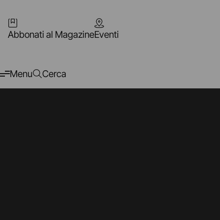
Abbonati al Magazine
Eventi
Menu
Cerca