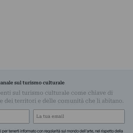
manale sul turismo culturale
nti sul turismo culturale come chiave di
dei territori e delle comunità che li abitano.
Email
(Obbligatorio)
iti per tenerti informato con regolarità sul mondo dell'arte, nel rispetto della