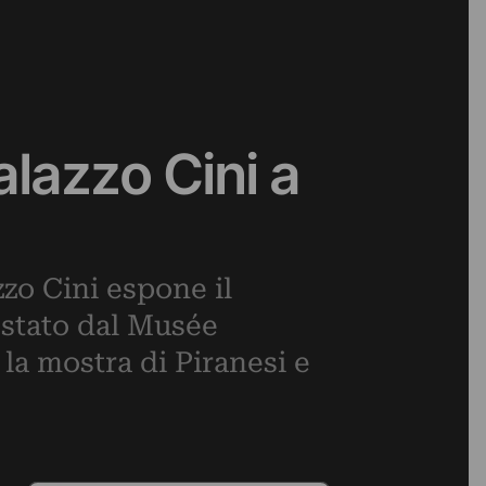
alazzo Cini a
zo Cini espone il
estato dal Musée
la mostra di Piranesi e