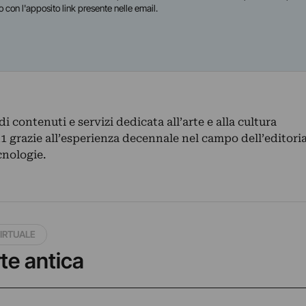
o con l'apposito link presente nelle email.
 contenuti e servizi dedicata all’arte e alla cultura
 grazie all’esperienza decennale nel campo dell’editoria
cnologie.
IRTUALE
rte antica