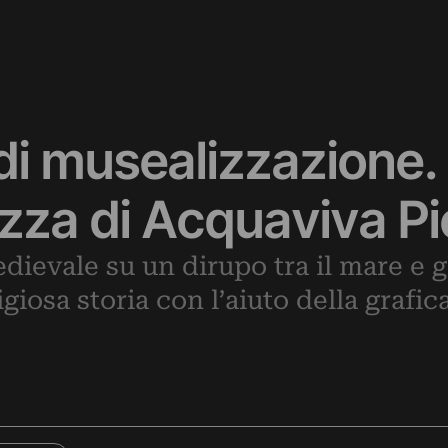
di musealizzazione.
ezza di Acquaviva P
dievale su un dirupo tra il mare e 
igiosa storia con l’aiuto della grafi