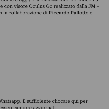
le con visore Oculus Go realizzato dalla
JM –
 la collaborazione di
Riccardo Pallotto
e
Whatsapp. È sufficiente
cliccare qui
per
d essere sempre aggiornati