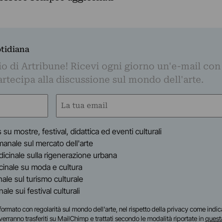
otidiana
o di Artribune! Ricevi ogni giorno un'e-mail con 
partecipa alla discussione sul mondo dell'arte.
Email
(Obbligatorio)
s su mostre, festival, didattica ed eventi culturali
timanale sul mercato dell'arte
indicinale sulla rigenerazione urbana
dicinale su moda e cultura
inale sul turismo culturale
anale sui festival culturali
i informato con regolarità sul mondo dell'arte, nel rispetto della privacy come indic
i verranno trasferiti su MailChimp e trattati secondo le modalità riportate in
quest