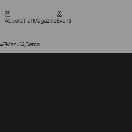
Abbonati al Magazine
Eventi
Menu
Cerca