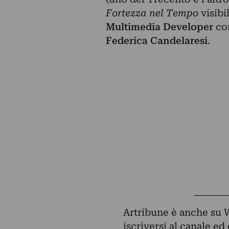
Fortezza nel Tempo
visibi
Multimedia Developer
con
Federica Candelaresi
.
Artribune è anche su 
iscriversi al canale e