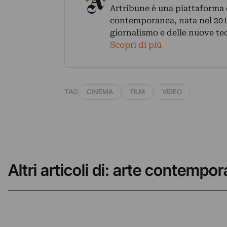
Artribune è una piattaforma di
contemporanea, nata nel 2011
giornalismo e delle nuove te
Scopri di più
TAG
CINEMA
FILM
VIDEO
Altri articoli di: arte contempo