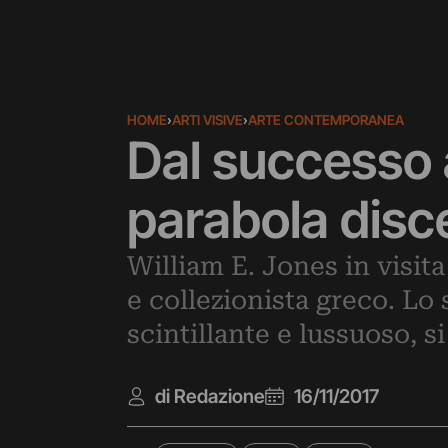
HOME
›
ARTI VISIVE
›
ARTE CONTEMPORANEA
Dal successo a
parabola disc
William E. Jones in visita
e collezionista greco. Lo
scintillante e lussuoso, 
di Redazione
16/11/2017