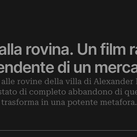
lla rovina. Un film 
endente di un merca
 alle rovine della villa di Alexander 
 stato di completo abbandono di que
si trasforma in una potente metafora