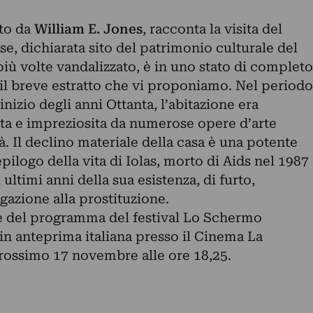
.
tto da
William E. Jones
, racconta la visita del
iese, dichiarata sito del patrimonio culturale del
 più volte vandalizzato, è in uno stato di completo
l breve estratto che vi proponiamo. Nel periodo
nizio degli anni Ottanta, l’abitazione era
a e impreziosita da numerose opere d’arte
 Il declino materiale della casa è una potente
epilogo della vita di Iolas, morto di Aids nel 1987
 ultimi anni della sua esistenza, di furto,
igazione alla prostituzione.
te del programma del festival
Lo Schermo
 in anteprima italiana presso il Cinema La
rossimo 17 novembre alle ore 18,25.