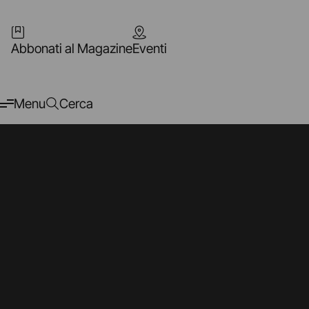
Abbonati al Magazine
Eventi
Menu
Cerca