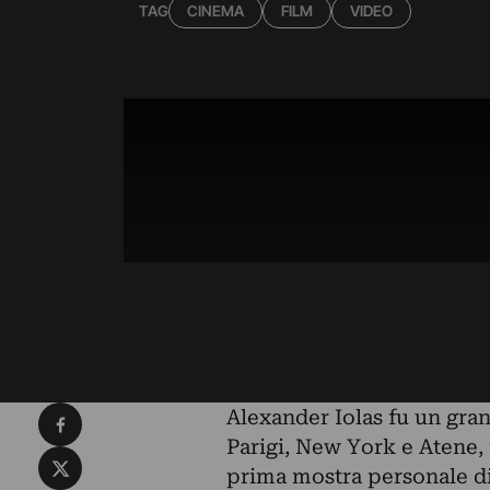
TAG
CINEMA
FILM
VIDEO
Condividi su Facebook
Alexander Iolas fu un gran
Parigi, New York e Atene, f
Condividi su X
prima mostra personale di