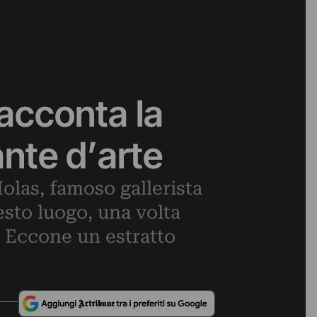
racconta la
nte d’arte
Iolas, famoso gallerista
sto luogo, una volta
. Eccone un estratto