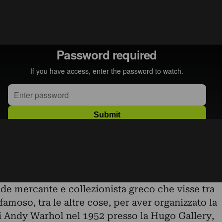
de mercante e collezionista greco che visse tra
amoso, tra le altre cose, per aver organizzato la
 Andy Warhol nel 1952 presso la Hugo Gallery,