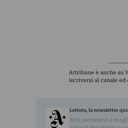
Artribune è anche su 
iscriversi al canale e
Lettera, la newsletter qu
Non perdetevi il megli
articoli del giorno e 