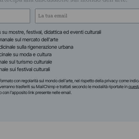
Email
(Obbligatorio)
s su mostre, festival, didattica ed eventi culturali
timanale sul mercato dell'arte
indicinale sulla rigenerazione urbana
dicinale su moda e cultura
inale sul turismo culturale
anale sui festival culturali
i informato con regolarità sul mondo dell'arte, nel rispetto della privacy come indic
i verranno trasferiti su MailChimp e trattati secondo le modalità riportate in
quest
o con l'apposito link presente nelle email.