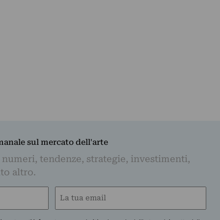
imanale sul mercato dell'arte
 numeri, tendenze, strategie, investimenti,
to altro.
Email
(Required)