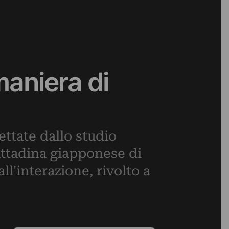
maniera di
ettate dallo studio
ittadina giapponese di
ll'interazione, rivolto a