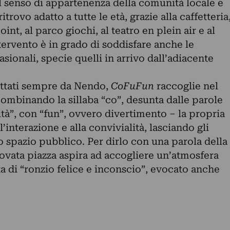
l senso di appartenenza della comunità locale e
trovo adatto a tutte le età, grazie alla caffetteria
oint, al parco giochi, al teatro en plein air e al
ntervento è in grado di soddisfare anche le
asionali, specie quelli in arrivo dall’adiacente
ettati sempre da Nendo,
CoFuFun
raccoglie nel
ombinando la sillaba “co”, desunta dalle parole
à”, con “fun”, ovvero divertimento – la propria
’interazione e alla convivialità, lasciando gli
lo spazio pubblico. Per dirlo con una parola della
ovata piazza aspira ad accogliere un’atmosfera
ta di “ronzio felice e inconscio”, evocato anche