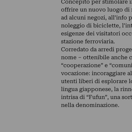
Concepito per stimolare i
offrire un nuovo luogo di ri
ad alcuni negozi, all’info p
noleggio di biciclette, l’i
esigenze dei visitatori occ
stazione ferroviaria.
Corredato da arredi prog
nome – ottenibile anche c
“cooperazione” e “comunit
vocazione: incoraggiare all
utenti liberi di esplorare 
lingua giapponese, la rinn
intrisa di “Fufun”, una sor
nella denominazione.