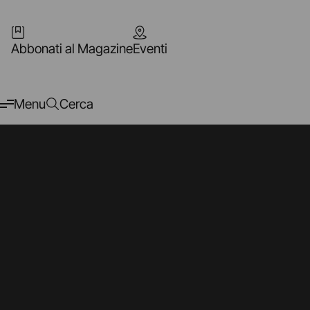
Abbonati al Magazine
Eventi
Menu
Cerca