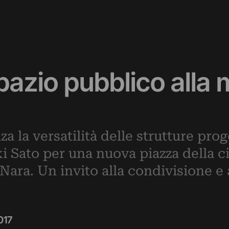
azio pubblico alla 
 la versatilità delle strutture prog
ki Sato per una nuova piazza della c
 Nara. Un invito alla condivisione e a
017