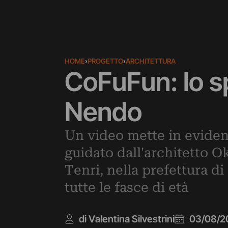
HOME
›
PROGETTO
›
ARCHITETTURA
CoFuFun: lo sp
Nendo
Un video mette in evidenza
guidato dall'architetto O
Tenri, nella prefettura di
tutte le fasce di età
di Valentina Silvestrini
03/08/2