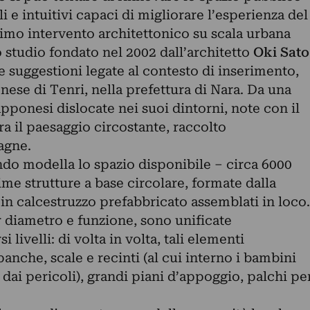
 e intuitivi capaci di migliorare l’esperienza del
primo intervento architettonico su scala urbana
co studio fondato nel 2002 dall’architetto
Oki Sato
ue suggestioni legate al contesto di inserimento,
nese di Tenri, nella prefettura di Nara. Da una
pponesi dislocate nei suoi dintorni, note con il
ra il paesaggio circostante, raccolto
agne.
ndo modella lo spazio disponibile – circa 6000
me strutture a base circolare, formate dalla
in calcestruzzo prefabbricato assemblati in loco.
er diametro e funzione, sono unificate
 livelli: di volta in volta, tali elementi
anche, scale e recinti (al cui interno i bambini
 dai pericoli), grandi piani d’appoggio, palchi pe