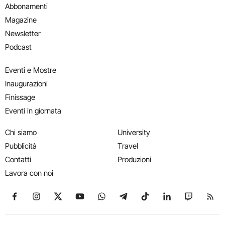
Abbonamenti
Magazine
Newsletter
Podcast
Eventi e Mostre
Inaugurazioni
Finissage
Eventi in giornata
Chi siamo
University
Pubblicità
Travel
Contatti
Produzioni
Lavora con noi
Seguici su Facebook
Seguici su Instagram
Seguici su X
Seguici su YouTube
Seguici su WhatsApp
Seguici su Telegram
Seguici su TikTok
Seguici su Link
Seguici su
Segui