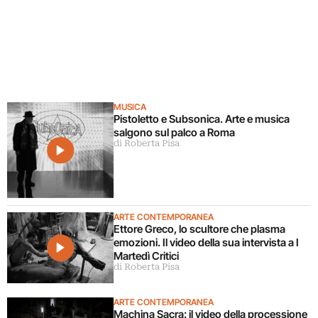
MUSICA
Pistoletto e Subsonica. Arte e musica
salgono sul palco a Roma
di Roberta Pisa
ARTE CONTEMPORANEA
Ettore Greco, lo scultore che plasma
emozioni. Il video della sua intervista a I
Martedì Critici
di Roberta Pisa
ARTE CONTEMPORANEA
Machina Sacra: il video della processione