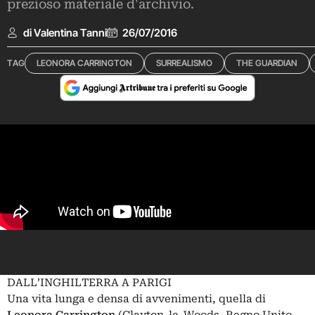
prezioso materiale d'archivio.
di Valentina Tanni
26/07/2016
TAG
LEONORA CARRINGTON
SURREALISMO
THE GUARDIAN
DALL’INGHILTERRA A PARIGI
Una vita lunga e densa di avvenimenti, quella di