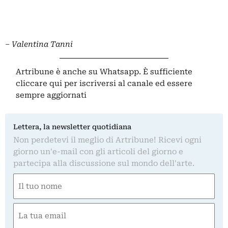
– Valentina Tanni
Artribune è anche su Whatsapp. È sufficiente
cliccare qui
per iscriversi al canale ed essere
sempre aggiornati
Lettera, la newsletter quotidiana
Non perdetevi il meglio di Artribune! Ricevi ogni
giorno un'e-mail con gli articoli del giorno e
partecipa alla discussione sul mondo dell'arte.
Nome
(Required)
First
Email
(Required)