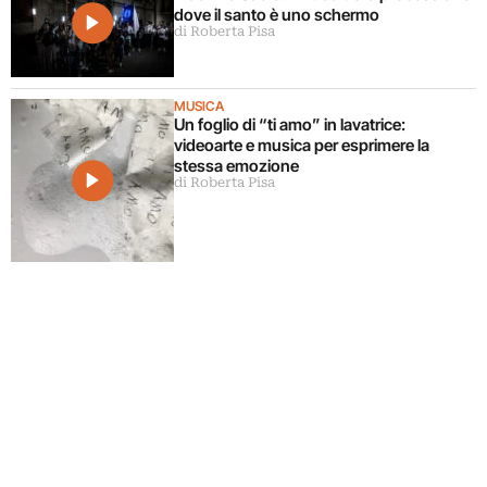
dove il santo è uno schermo
di Roberta Pisa
MUSICA
Un foglio di “ti amo” in lavatrice:
videoarte e musica per esprimere la
stessa emozione
di Roberta Pisa