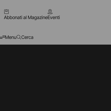
Abbonati al Magazine
Eventi
Menu
Cerca