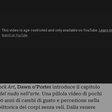
ock Art
,
Dawn o’Porter
introduce il capitolo
del nudo nell’arte
. Una pillola video di pochi
0 anni di cambi di gusto e percezione nella
ittorica dei corpi senza veli. Dalla venere