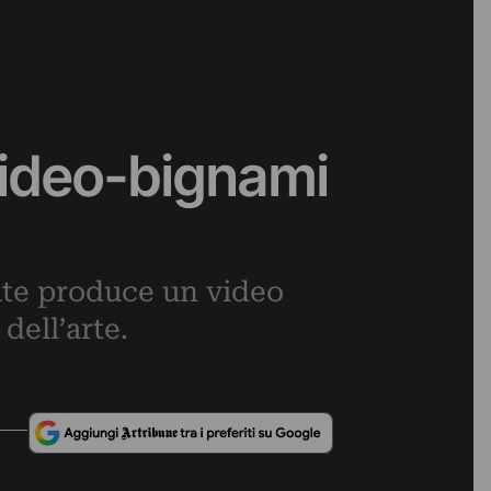
 video-bignami
Tate produce un video
dell’arte.