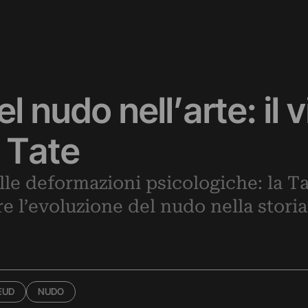
el nudo nell’arte: il
a Tate
alle deformazioni psicologiche: la 
 l’evoluzione del nudo nella storia 
6
EUD
NUDO