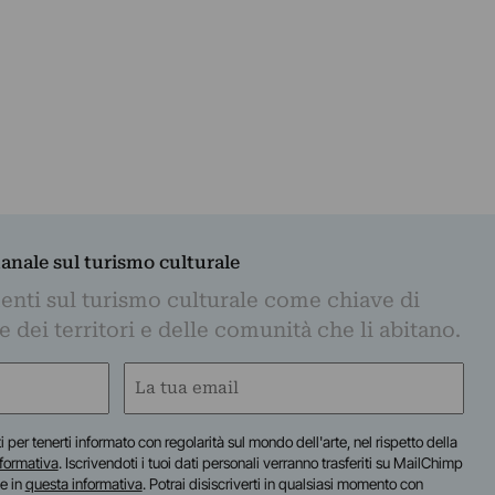
manale sul turismo culturale
nti sul turismo culturale come chiave di
dei territori e delle comunità che li abitano.
Email
(Obbligatorio)
iti per tenerti informato con regolarità sul mondo dell'arte, nel rispetto della
nformativa
. Iscrivendoti i tuoi dati personali verranno trasferiti su MailChimp
te in
questa informativa
. Potrai disiscriverti in qualsiasi momento con