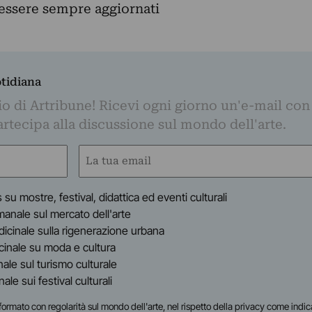
d essere sempre aggiornati
otidiana
o di Artribune! Ricevi ogni giorno un'e-mail con 
partecipa alla discussione sul mondo dell'arte.
Email
(Obbligatorio)
s su mostre, festival, didattica ed eventi culturali
timanale sul mercato dell'arte
indicinale sulla rigenerazione urbana
dicinale su moda e cultura
inale sul turismo culturale
anale sui festival culturali
i informato con regolarità sul mondo dell'arte, nel rispetto della privacy come indic