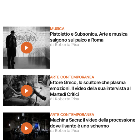
MUSICA
Pistoletto e Subsonica. Arte e musica
salgono sul palco a Roma
di Roberta Pisa
ARTE CONTEMPORANEA
Ettore Greco, lo scultore che plasma
emozioni. Il video della sua intervista a I
Martedì Critici
di Roberta Pisa
ARTE CONTEMPORANEA
Machina Sacra: il video della processione
dove il santo è uno schermo
di Roberta Pisa