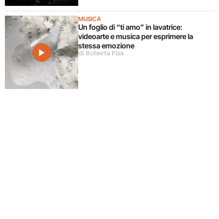
MUSICA
Un foglio di “ti amo” in lavatrice:
videoarte e musica per esprimere la
stessa emozione
di Roberta Pisa