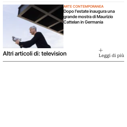
ARTE CONTEMPORANEA
Dopo l’estate inaugura una
grande mostra di Maurizio
Cattelan in Germania
Altri articoli di: television
Leggi di più