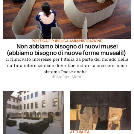
POLITICA E PUBBLICA AMMINISTRAZIONE
Non abbiamo bisogno di nuovi musei
(abbiamo bisogno di nuove forme museali!)
Il rinnovato interesse per l’Italia da parte del mondo della
cultura internazionale dovrebbe indurci a crescere come
sistema Paese anche…
di Stefano Monti
ATTUALITÀ