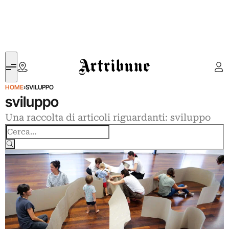
Artribune
HOME
›
SVILUPPO
sviluppo
Una raccolta di articoli riguardanti: sviluppo
Cerca