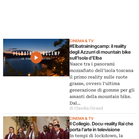
CINEMA & TV
#Elbatrainingcamp: il reality
degli Azzurri di mountain bike
sull’Isola d’Elba
Nasce tra i panorami
mozzafiato dell’isola toscana
il primo reality sulle ruote
grasse, ovvero l’ultima
generazione di gomme per gli
amanti della mountain bike.
Dal…
di Claudia Giraud
CINEMA & TV
Il Collegio. Docu-reality Rai che
porta l’arte in televisione
In tempi di lockdown, la