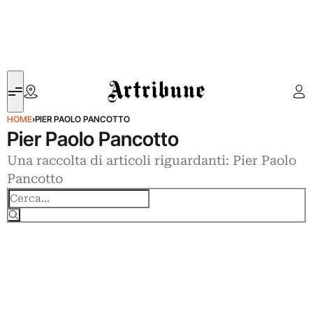
Artribune
HOME
›
PIER PAOLO PANCOTTO
Pier Paolo Pancotto
Una raccolta di articoli riguardanti: Pier Paolo
Pancotto
Cerca