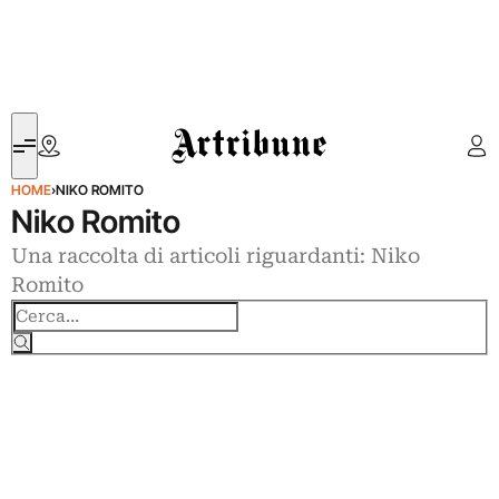
Artribune
HOME
›
NIKO ROMITO
Niko Romito
Una raccolta di articoli riguardanti: Niko
Romito
Cerca