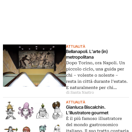
ATTUALITÀ
Bellanapoli. L’arte (in)
metropolitana
Dopo Torino, ora Napoli. Un
piccolo ciclo, una guida per
chi – volente o nolente –
resta in città durante l’estate.
E naturalmente per chi…
di Santa Nastro
ATTUALITÀ
Gianluca Biscalchin.
L’illustratore gourmet
È il più famoso illustratore
del mondo gastronomico
italiano. Il suo tratto contagia