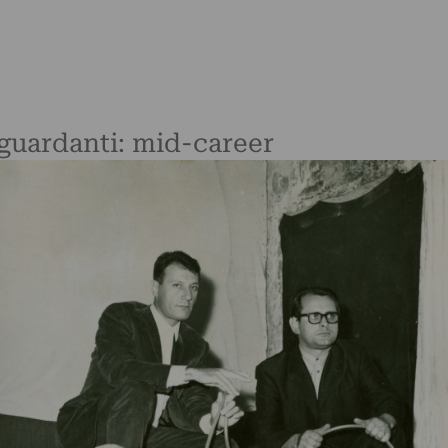
riguardanti: mid-career