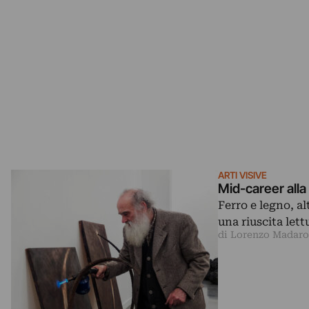
ARTI VISIVE
Mid-career alla
Ferro e legno, al
una riuscita let
di Lorenzo Madaro