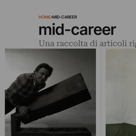
HOME
›
MID-CAREER
mid-career
Una raccolta di articoli 