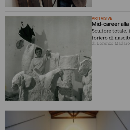
ARTI VISIVE
Mid-career alla
Scultore totale, 
foriero di nasci
di Lorenzo Madaro