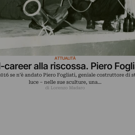
ATTUALITÀ
-career alla riscossa. Piero Fogli
2016 se n’è andato Piero Fogliati, geniale costruttore di s
luce – nelle sue sculture, una…
di Lorenzo Madaro