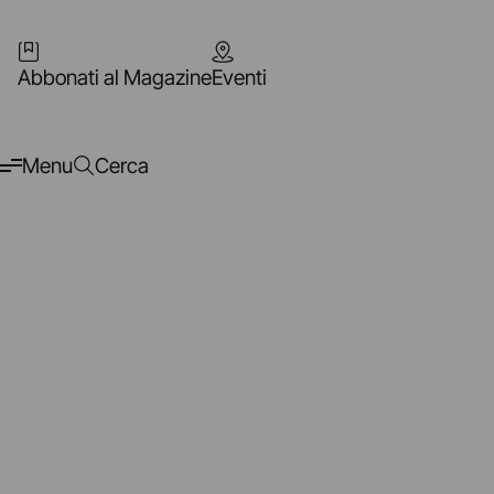
Abbonati al Magazine
Eventi
Menu
Cerca