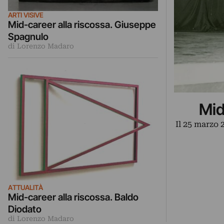
ARTI VISIVE
Mid-career alla riscossa. Giuseppe
Spagnulo
di Lorenzo Madaro
Mid
Il 25 marzo 
ATTUALITÀ
Mid-career alla riscossa. Baldo
Diodato
di Lorenzo Madaro