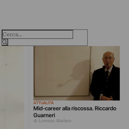
Cerca
ATTUALITÀ
Mid-career alla riscossa. Riccardo
Guarneri
di Lorenzo Madaro