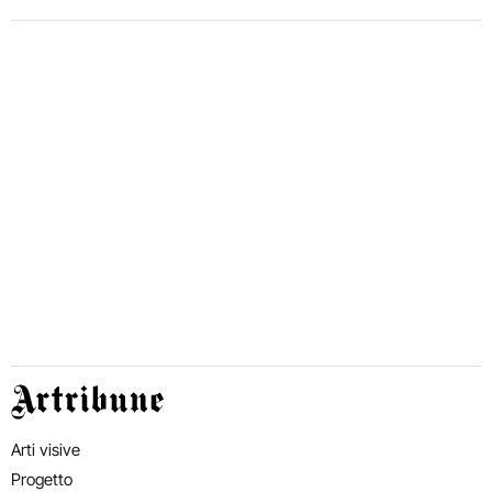
Artribune
Arti visive
Progetto