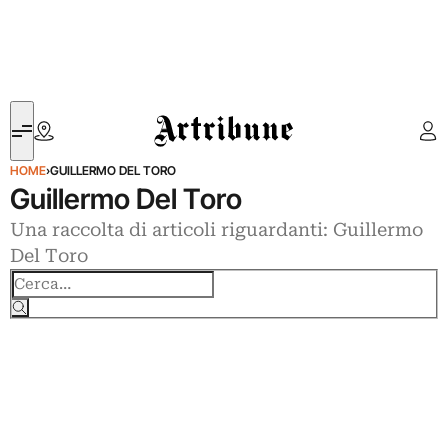
Artribune
HOME
›
GUILLERMO DEL TORO
Guillermo Del Toro
Una raccolta di articoli riguardanti: Guillermo
Del Toro
Cerca