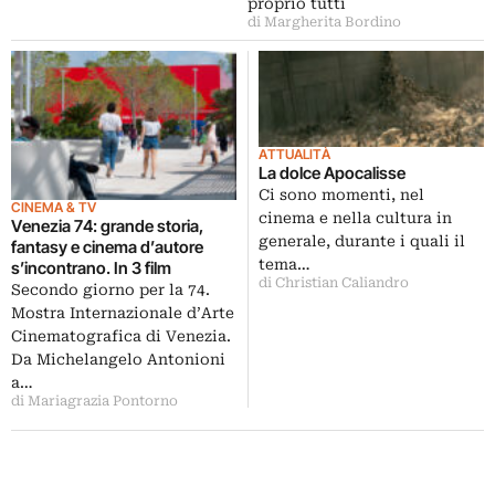
proprio tutti
di Margherita Bordino
ATTUALITÀ
La dolce Apocalisse
Ci sono momenti, nel
CINEMA & TV
cinema e nella cultura in
Venezia 74: grande storia,
generale, durante i quali il
fantasy e cinema d’autore
tema…
s’incontrano. In 3 film
di Christian Caliandro
Secondo giorno per la 74.
Mostra Internazionale d’Arte
Cinematografica di Venezia.
Da Michelangelo Antonioni
a…
di Mariagrazia Pontorno