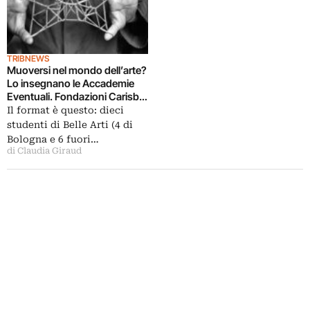
TRIBNEWS
Muoversi nel mondo dell’arte?
Lo insegnano le Accademie
Eventuali. Fondazioni Carisbo
e Furla in pista a Bologna,
Il format è questo: dieci
primi docenti Giovanni
studenti di Belle Arti (4 di
Anceschi e Luca Trevisani
Bologna e 6 fuori…
di Claudia Giraud