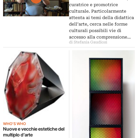
curatrice e promotrice
culturale. Particolarmente
attenta ai temi della didattica
dell’arte, cerca nelle forme
culturali possibili vie di
accesso alla comprensione…
di Stefania Gaudiosi
WHO'S WHO
Nuove e vecchie estetiche del
multiplo d’arte