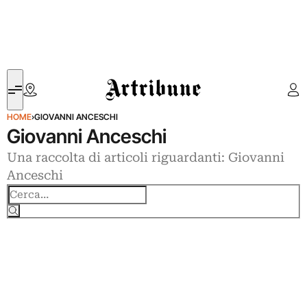
Artribune
HOME
›
GIOVANNI ANCESCHI
Giovanni Anceschi
Una raccolta di articoli riguardanti: Giovanni
Anceschi
Cerca