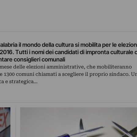
alabria il mondo della cultura si mobilita per le elezion
2016. Tutti i nomi dei candidati di impronta culturale 
ntare consiglieri comunali
 mese delle elezioni amministrative, che mobiliteranno
tre 1300 comuni chiamati a scegliere il proprio sindaco. U
ta e strategica…