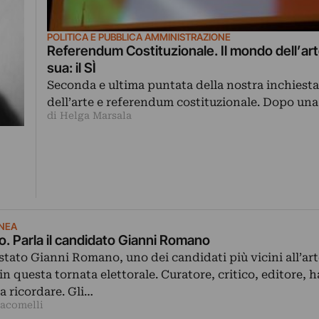
POLITICA E PUBBLICA AMMINISTRAZIONE
Referendum Costituzionale. Il mondo dell’art
sua: il SÌ
Seconda e ultima puntata della nostra inchiest
dell’arte e referendum costituzionale. Dopo un
di Helga Marsala
NEA
no. Parla il candidato Gianni Romano
tato Gianni Romano, uno dei candidati più vicini all’art
 questa tornata elettorale. Curatore, critico, editore, h
 ricordare. Gli…
iacomelli