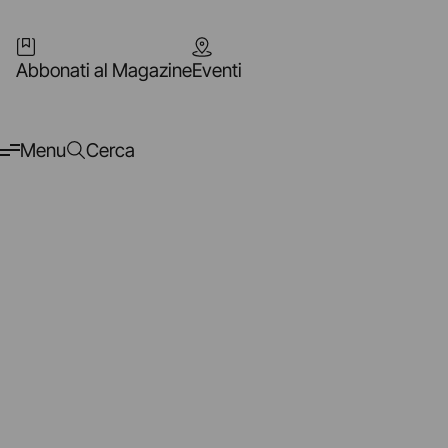
Abbonati al Magazine
Eventi
Menu
Cerca