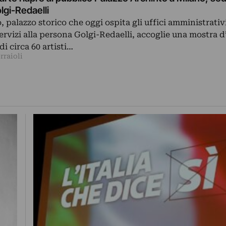
lgi-Redaelli
, palazzo storico che oggi ospita gli uffici amministrativ
servizi alla persona Golgi-Redaelli, accoglie una mostra d
 circa 60 artisti…
rraioli