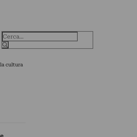
Cerca
la cultura
de