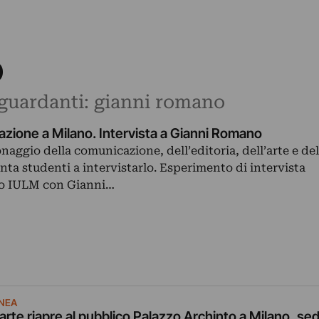
o
riguardanti: gianni romano
zione a Milano. Intervista a Gianni Romano
aggio della comunicazione, dell’editoria, dell’arte e del
nta studenti a intervistarlo. Esperimento di intervista
lo IULM con Gianni…
NEA
arte riapre al pubblico Palazzo Archinto a Milano, se