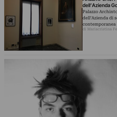
dell’Azienda Go
Palazzo Archinto
dell’Azienda di 
contemporanea di
di Mariacristina Fe