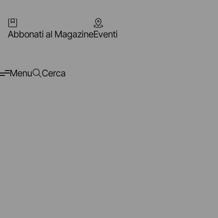
Abbonati al Magazine
Eventi
Menu
Cerca