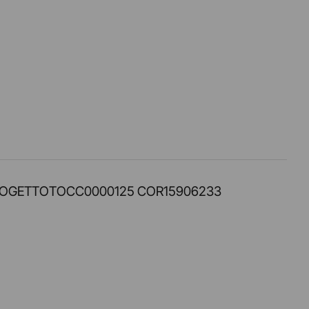
PROT. PROGETTOTOCC0000125 COR15906233