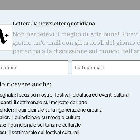
Lettera, la newsletter quotidiana
Non perdetevi il meglio di Artribune! Ricevi
giorno un'e-mail con gli articoli del giorno 
partecipa alla discussione sul mondo dell'ar
e
Email
gatorio)
(Obbligatorio)
io ricevere anche:
egnala
: focus su mostre, festival, didattica ed eventi culturali
ncanti
: il settimanale sul mercato dell'arte
ender
: il quindicinale sulla rigenerazione urbana
ailor
: il quindicinale su moda e cultura
ax
: Il quindicinale sul turismo culturale
est
: il settimanale sui festival culturali