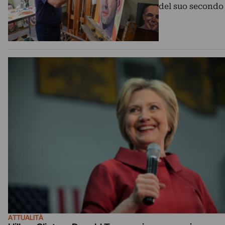
del suo secondo
ATTUALITÀ