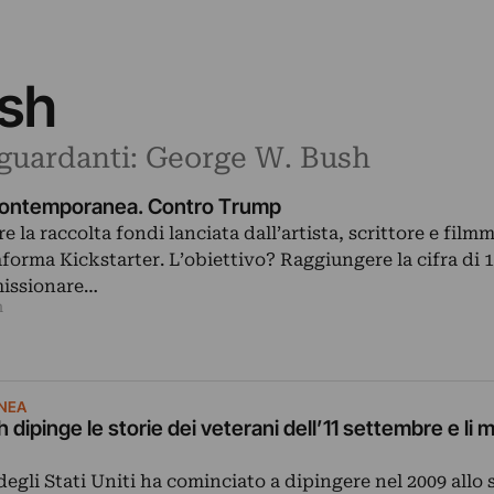
sh
riguardanti: George W. Bush
contemporanea. Contro Trump
e la raccolta fondi lanciata dall’artista, scrittore e fil
aforma Kickstarter. L’obiettivo? Raggiungere la cifra di 
missionare…
n
NEA
dipinge le storie dei veterani dell’11 settembre e li m
degli Stati Uniti ha cominciato a dipingere nel 2009 allo