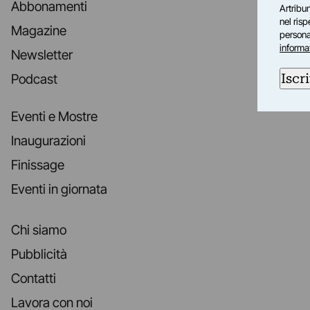
Abbonamenti
Artribun
nel ris
Magazine
personal
informa
Newsletter
Iscri
Podcast
Eventi e Mostre
Inaugurazioni
Finissage
Eventi in giornata
Chi siamo
Pubblicità
Contatti
Lavora con noi