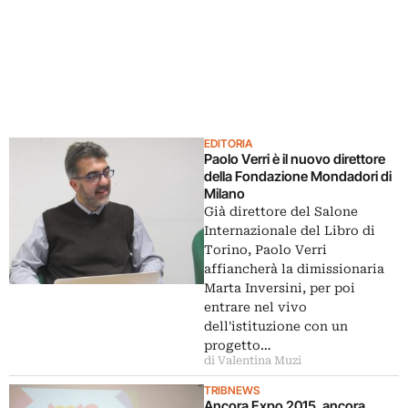
EDITORIA
Paolo Verri è il nuovo direttore
della Fondazione Mondadori di
Milano
Già direttore del Salone
Internazionale del Libro di
Torino, Paolo Verri
affiancherà la dimissionaria
Marta Inversini, per poi
entrare nel vivo
dell'istituzione con un
progetto…
di Valentina Muzi
TRIBNEWS
Ancora Expo 2015, ancora