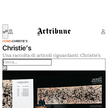
Artribune
HOME
›
CHRISTIE'S
Christie’s
Una raccolta di articoli riguardanti: Christie’s
Cerca