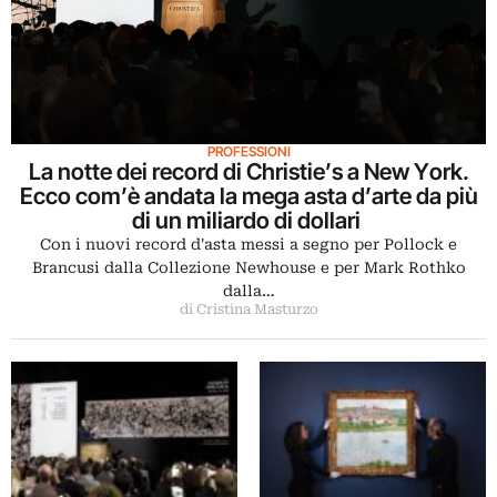
PROFESSIONI
La notte dei record di Christie’s a New York.
Ecco com’è andata la mega asta d’arte da più
di un miliardo di dollari
Con i nuovi record d'asta messi a segno per Pollock e
Brancusi dalla Collezione Newhouse e per Mark Rothko
dalla…
di Cristina Masturzo