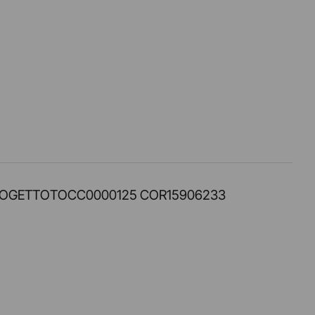
PROT. PROGETTOTOCC0000125 COR15906233