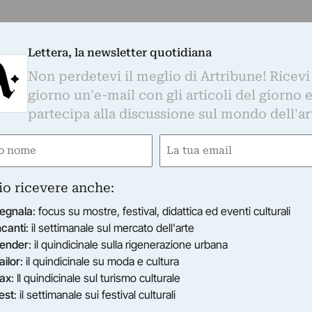
Lettera, la newsletter quotidiana
Non perdetevi il meglio di Artribune! Ricevi
giorno un'e-mail con gli articoli del giorno 
partecipa alla discussione sul mondo dell'ar
e
Email
ired)
(Required)
io ricevere anche:
egnala
: focus su mostre, festival, didattica ed eventi culturali
ncanti
: il settimanale sul mercato dell'arte
ender
: il quindicinale sulla rigenerazione urbana
ailor
: il quindicinale su moda e cultura
ax
: Il quindicinale sul turismo culturale
est
: il settimanale sui festival culturali