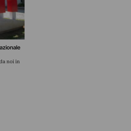
nazionale
da noi in