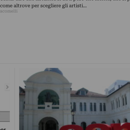
come altrove per scegliere gli artisti…
iacomelli
per