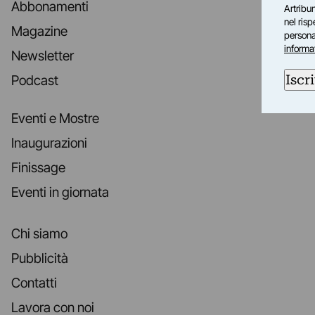
Abbonamenti
Artribun
nel ris
Magazine
personal
informa
Newsletter
Iscri
Podcast
Eventi e Mostre
Inaugurazioni
Finissage
Eventi in giornata
Chi siamo
Pubblicità
Contatti
Lavora con noi