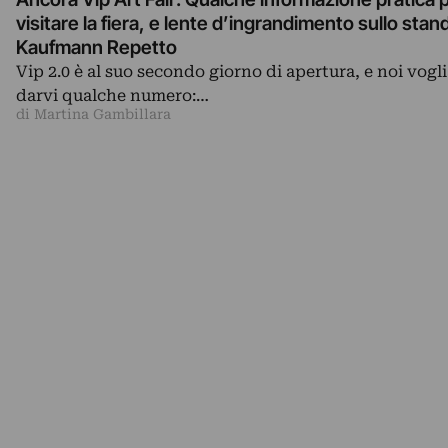
visitare la fiera, e lente d’ingrandimento sullo stan
Kaufmann Repetto
Vip 2.0 è al suo secondo giorno di apertura, e noi vog
darvi qualche numero:…
di Martina Gambillara