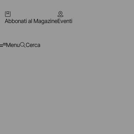
Abbonati al Magazine
Eventi
Menu
Cerca