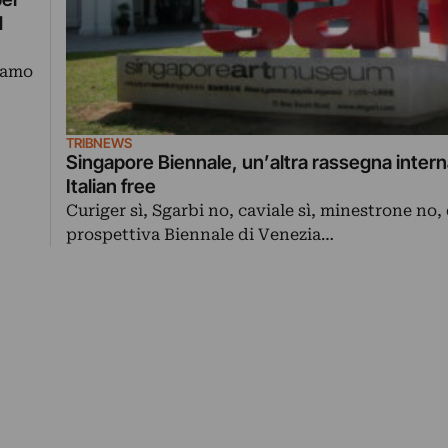
d
liamo
TRIBNEWS
Singapore Biennale, un’altra rassegna inter
Italian free
Curiger sì, Sgarbi no, caviale sì, minestrone no, 
prospettiva Biennale di Venezia…