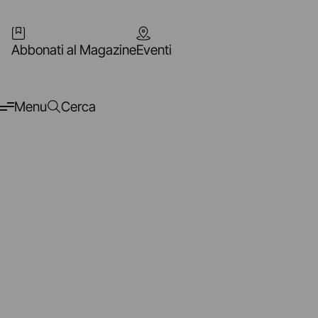
Abbonati al Magazine
Eventi
Menu
Cerca