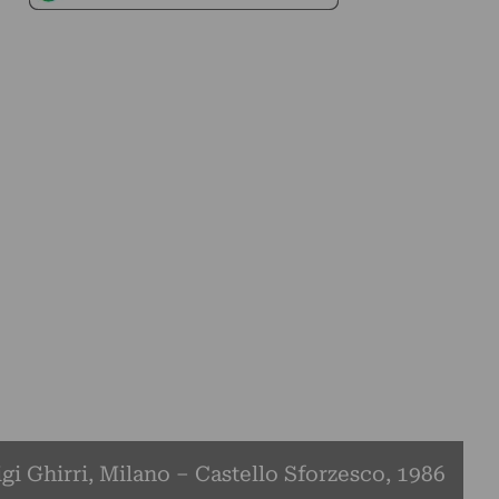
gi Ghirri, Milano – Castello Sforzesco, 1986