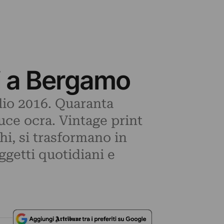
ri a Bergamo
lio 2016. Quaranta
uce ocra. Vintage print
hi, si trasformano in
ggetti quotidiani e