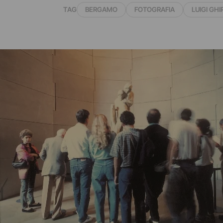
TAG
BERGAMO
FOTOGRAFIA
LUIGI GHI