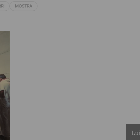
RRI
MOSTRA
Lui