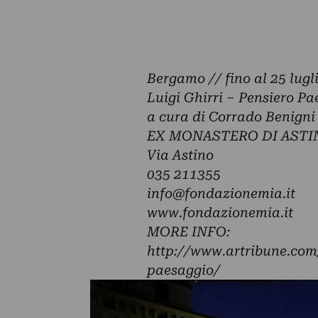
Bergamo // fino al 25 lugl
Luigi Ghirri – Pensiero Pa
a cura di Corrado Benign
EX MONASTERO DI ASTI
Via Astino
035 211355
info@fondazionemia.it
www.fondazionemia.it
MORE INFO:
http://www.artribune.com/
paesaggio/