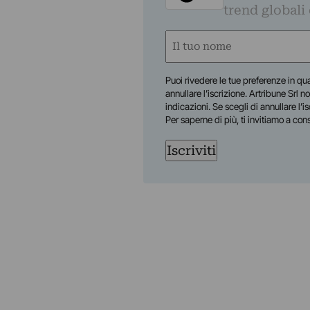
trend globali
Nome
(Obbligatorio)
Nome
Puoi rivedere le tue preferenze in qua
annullare l’iscrizione. Artribune Srl no
indicazioni. Se scegli di annullare l’i
Per saperne di più, ti invitiamo a con
Iscriviti