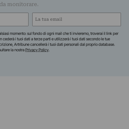
 da monitorare.
Email
(Obbligatorio)
lsiasi momento: sul fondo di ogni mail che ti invieremo, troverai il link per
n cederà i tuoi dati a terze parti e utilizzerà i tuoi dati secondo le tue
scrizione, Artribune cancellerà i tuoi dati personali dal proprio database.
sultare la nostra
Privacy Policy
.