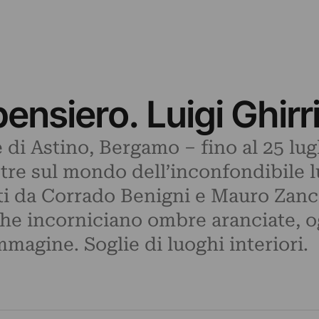
ensiero. Luigi Ghir
 Astino, Bergamo – fino al 25 lug
stre sul mondo dell’inconfondibile l
ati da Corrado Benigni e Mauro Zanc
che incorniciano ombre aranciate, o
mmagine. Soglie di luoghi interiori.