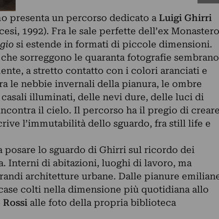
mo presenta un percorso dedicato a
Luigi Ghirri
si, 1992). Fra le sale perfette dell’ex Monaster
gio
si estende in formati di piccole dimensioni.
o che sorreggono le quaranta fotografie sembrano
nte, a stretto contatto con i colori aranciati e
Tra le nebbie invernali della pianura, le ombre
i casali illuminati, delle nevi dure, delle luci di
contra il cielo. Il percorso ha il pregio di crear
ive l’immutabilità dello sguardo, fra still life e
 posare lo sguardo di Ghirri sul ricordo dei
 Interni di abitazioni, luoghi di lavoro, ma
randi architetture urbane. Dalle pianure emilian
 case colti nella dimensione più quotidiana allo
 Rossi
alle foto della propria biblioteca