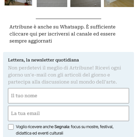
Artribune è anche su Whatsapp. È sufficiente
cliccare qui
per iscriversi al canale ed essere
sempre aggiornati
Lettera, la newsletter quotidiana
Non perdetevi il meglio di Artribune! Ricevi ogni
giorno un'e-mail con gli articoli del giorno e
partecipa alla discussione sul mondo dell'arte.
Nome
(Required)
First
Email
(Required)
Opzioni
Voglio ricevere anche
Segnala
: focus su mostre, festival,
didattica ed eventi culturali