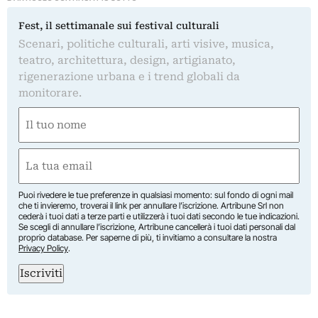
Fest, il settimanale sui festival culturali
Scenari, politiche culturali, arti visive, musica,
teatro, architettura, design, artigianato,
rigenerazione urbana e i trend globali da
monitorare.
Nome
(Required)
First
Email
(Required)
Puoi rivedere le tue preferenze in qualsiasi momento: sul fondo di ogni mail
che ti invieremo, troverai il link per annullare l’iscrizione. Artribune Srl non
cederà i tuoi dati a terze parti e utilizzerà i tuoi dati secondo le tue indicazioni.
Se scegli di annullare l’iscrizione, Artribune cancellerà i tuoi dati personali dal
proprio database. Per saperne di più, ti invitiamo a consultare la nostra
Privacy Policy
.
Iscriviti