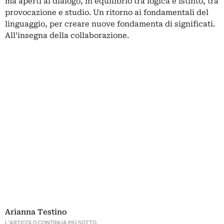
ma aperti al dialogo, in equilibrio tra logica e istinto, tra
provocazione e studio. Un ritorno ai fondamentali del
linguaggio, per creare nuove fondamenta di significati.
All’insegna della collaborazione.
Arianna Testino
L'ARTICOLO CONTINUA PIÙ SOTTO