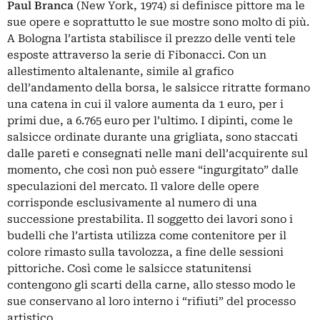
Paul Branca
(New York, 1974) si definisce pittore ma le
sue opere e soprattutto le sue mostre sono molto di più.
A Bologna l’artista stabilisce il prezzo delle venti tele
esposte attraverso la serie di Fibonacci. Con un
allestimento altalenante, simile al grafico
dell’andamento della borsa, le salsicce ritratte formano
una catena in cui il valore aumenta da 1 euro, per i
primi due, a 6.765 euro per l’ultimo. I dipinti, come le
salsicce ordinate durante una grigliata, sono staccati
dalle pareti e consegnati nelle mani dell’acquirente sul
momento, che così non può essere “ingurgitato” dalle
speculazioni del mercato. Il valore delle opere
corrisponde esclusivamente al numero di una
successione prestabilita. Il soggetto dei lavori sono i
budelli che l’artista utilizza come contenitore per il
colore rimasto sulla tavolozza, a fine delle sessioni
pittoriche. Così come le salsicce statunitensi
contengono gli scarti della carne, allo stesso modo le
sue conservano al loro interno i “rifiuti” del processo
artistico.