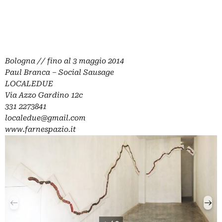
Bologna // fino al 3 maggio 2014
Paul Branca – Social Sausage
LOCALEDUE
Via Azzo Gardino 12c
331 2273841
localedue@gmail.com
www.farnespazio.it