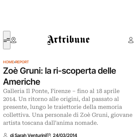
Artribune
HOME
›
REPORT
Zoè Gruni: la ri-scoperta delle
Americhe
Galleria Il Ponte, Firenze – fino al 18 aprile
2014. Un ritorno alle origini, dal passato al
presente, lungo le traiettorie della memoria
collettiva. Una personale di Zoè Gruni, giovane
artista toscana dall’anima nomade.
di Sarah Venturini
24/03/2014