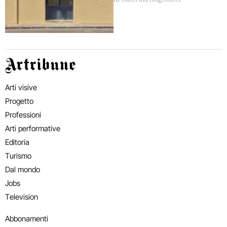
decentrato
Artribune
Arti visive
Progetto
Professioni
Arti performative
Editoria
Turismo
Dal mondo
Jobs
Television
Abbonamenti