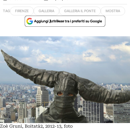
TAG
FIRENZE
GALLERIA
GALLERIA IL PONTE
MOSTRA
Zoè Gruni, Boitatà2, 2012-13, foto