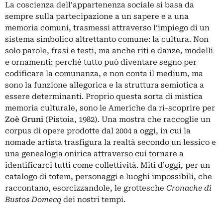
La coscienza dell’ap­partenenza sociale si basa da
sempre sulla partecipazione a un sapere e a una
memoria comuni, trasmessi attraverso l’impiego di un
sistema simbolico altrettanto comune: la cultura. Non
solo parole, frasi e testi, ma anche riti e danze, modelli
e ornamenti: perché tutto può diventare segno per
codificare la comunanza, e non conta il medium, ma
sono la funzione allegorica e la struttura semiotica a
essere determinanti. Proprio questa sorta di mistica
memoria culturale, sono le Americhe da ri-scoprire per
Zoè Gruni
(Pistoia, 1982). Una mostra che raccoglie un
corpus di opere prodotte dal 2004 a oggi, in cui la
nomade artista trasfigura la realtà secondo un lessico e
una genealogia onirica attraverso cui tornare a
identificarci tutti come collettività. Miti d’oggi, per un
catalogo di totem, personaggi e luoghi impossibili, che
raccontano, esorcizzandole, le grottesche
Cronache di
Bustos Domecq
dei nostri tempi.