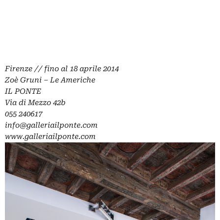
Firenze // fino al 18 aprile 2014
Zoè Gruni – Le Americhe
IL PONTE
Via di Mezzo 42b
055 240617
info@galleriailponte.com
www.galleriailponte.com