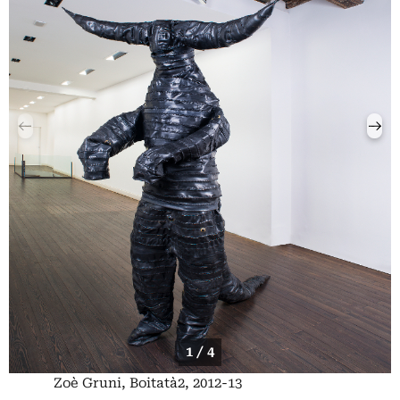
1 / 4
Zoè Gruni, Boitatà2, 2012-13