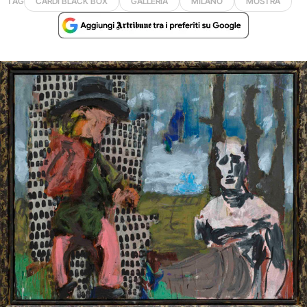
TAG
CARDI BLACK BOX
GALLERIA
MILANO
MOSTRA