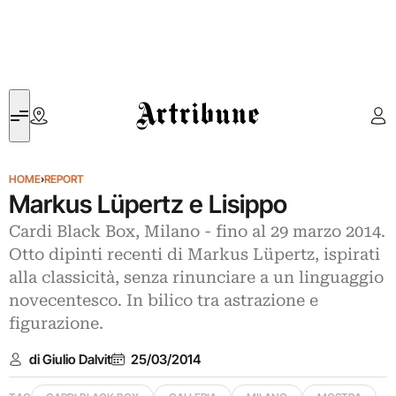
Artribune
HOME
›
REPORT
Markus Lüpertz e Lisippo
Cardi Black Box, Milano - fino al 29 marzo 2014.
Otto dipinti recenti di Markus Lüpertz, ispirati
alla classicità, senza rinunciare a un linguaggio
novecentesco. In bilico tra astrazione e
figurazione.
di Giulio Dalvit
25/03/2014