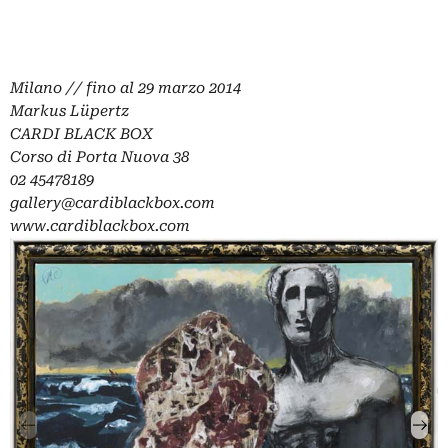
Milano // fino al 29 marzo 2014
Markus Lüpertz
CARDI BLACK BOX
Corso di Porta Nuova 38
02 45478189
gallery@cardiblackbox.com
www.cardiblackbox.com