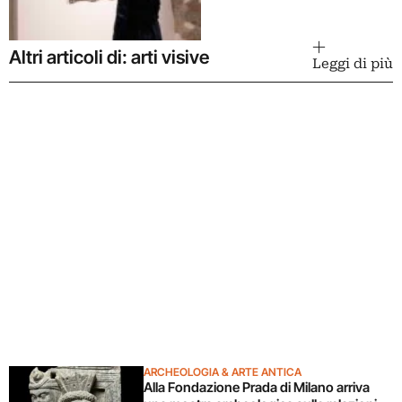
Altri articoli di: arti visive
Leggi di più
ARCHEOLOGIA & ARTE ANTICA
Alla Fondazione Prada di Milano arriva