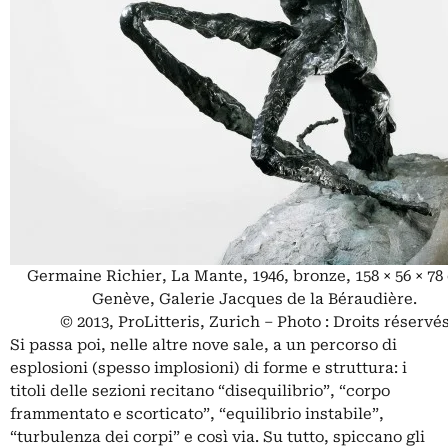
Germaine Richier, La Mante, 1946, bronze, 158 × 56 × 78
Genève, Galerie Jacques de la Béraudière.
© 2013, ProLitteris, Zurich – Photo : Droits réservé
Si passa poi, nelle altre nove sale, a un percorso di
esplosioni (spesso implosioni) di forme e struttura: i
titoli delle sezioni recitano “disequilibrio”, “corpo
frammentato e scorticato”, “equilibrio instabile”,
“turbulenza dei corpi” e così via. Su tutto, spiccano gli