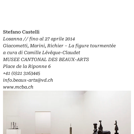
Stefano Castelli
Losanna // fino al 27 aprile 2014
Giacometti, Marini, Richier – La figure tourmentée
a cura di Camille Lév
ê
que-Claudet
MUSEE CANTONAL DES BEAUX-ARTS
Place de la Riponne 6
+41 (0)21 3163445
info.beaux-arts@vd.ch
www.mcba.ch