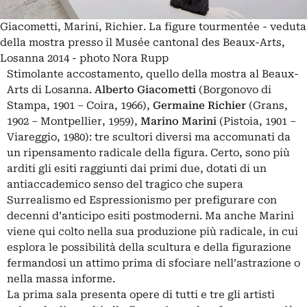
Giacometti, Marini, Richier. La figure tourmentée - veduta
della mostra presso il Musée cantonal des Beaux-Arts,
Losanna 2014 - photo Nora Rupp
Stimolante accostamento, quello della mostra al Beaux-
Arts di Losanna.
Alberto Giacometti
(Borgonovo di
Stampa, 1901 – Coira, 1966),
Germaine Richier
(Grans,
1902 – Montpellier, 1959),
Marino Marini
(Pistoia, 1901 –
Viareggio, 1980): tre scultori diversi ma accomunati da
un ripensamento radicale della figura. Certo, sono più
arditi gli esiti raggiunti dai primi due, dotati di un
antiaccademico senso del tragico che supera
Surrealismo ed Espressionismo per prefigurare con
decenni d’anticipo esiti postmoderni. Ma anche Marini
viene qui colto nella sua produzione più radicale, in cui
esplora le possibilità della scultura e della figurazione
fermandosi un attimo prima di sfociare nell’astrazione o
nella massa informe.
La prima sala presenta opere di tutti e tre gli artisti