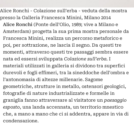
Alice Ronchi - Colazione sull’erba - veduta della mostra
presso la Galleria Francesca Minini, Milano 2014
Alice Ronchi
(Ponte dell’Olio, 1989; vive a Milano e
Amsterdam) progetta la sua prima mostra personale da
Francesca Minini, realizza un percorso metaforico e
poi, per sottrazione, ne lascia il segno. Da questi tre
momenti, attraverso questi tre passaggi sembra essere
nata ed essersi sviluppata
Colazione sull’erba
. I
materiali utilizzati in galleria si dividono tra superfici
durevoli e fogli effimeri, tra la sineddoche dell’ombra e
l’antonomasia di altezze millenarie. Sagome
geometriche, strutture in metallo, ostensori geologici,
fotografie di nature industrializzate e formelle in
graniglia fanno attraversare al visitatore un
paesaggio
esposto
, una landa accennata, un territorio mnestico
che, a mano a mano che ci si addentra, appare in via di
condensazione.