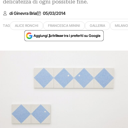
delicatezza di ogni possibile fine.
di Ginevra Bria
05/03/2014
TAG
ALICE RONCHI
FRANCESCA MININI
GALLERIA
MILANO