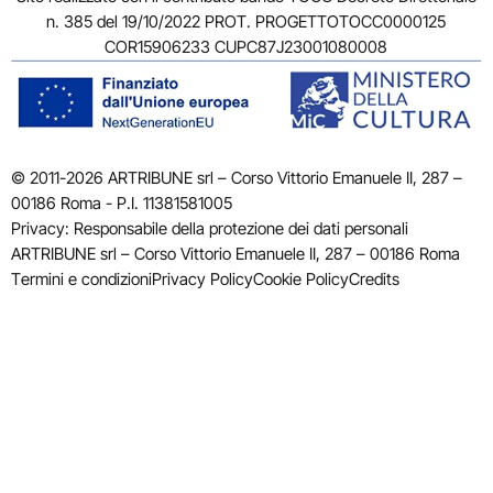
n. 385 del 19/10/2022 PROT. PROGETTOTOCC0000125
COR15906233 CUPC87J23001080008
© 2011-2026 ARTRIBUNE srl – Corso Vittorio Emanuele II, 287 –
00186 Roma - P.I. 11381581005
Privacy: Responsabile della protezione dei dati personali
ARTRIBUNE srl – Corso Vittorio Emanuele II, 287 – 00186 Roma
Termini e condizioni
Privacy Policy
Cookie Policy
Credits