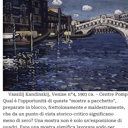
Vassilij Kandinskij, Venise n°4, 1903 ca. – Centre Pom
Qual è l’opportunità di queste “mostre a pacchetto”,
preparate in blocco, frettolosamente e maldestramente,
che da un punto di vista storico-critico significano
meno di zero? Una mostra non è solo un’esposizione di
quadri. Fare una mostra significa lavorare sodo per