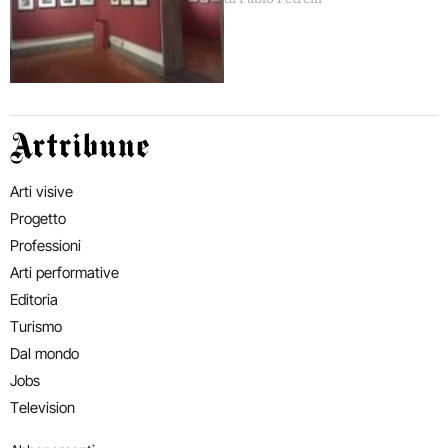
mostra a Roma
Artribune
Arti visive
Progetto
Professioni
Arti performative
Editoria
Turismo
Dal mondo
Jobs
Television