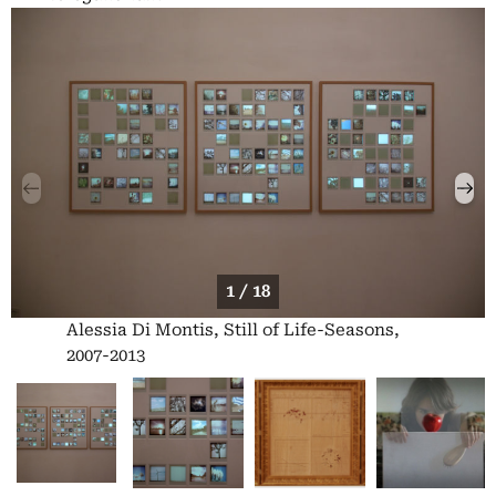
1 / 18
Alessia Di Montis, Still of Life-Seasons,
2007-2013