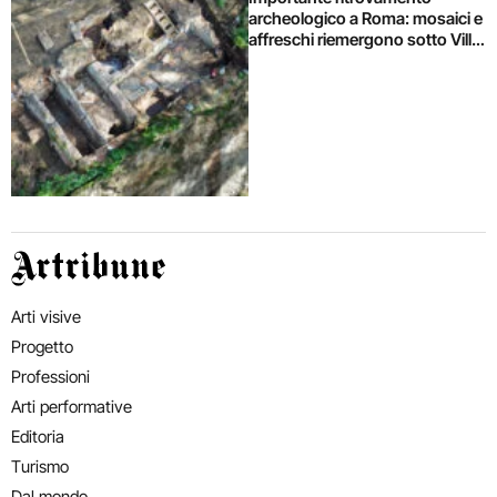
archeologico a Roma: mosaici e
affreschi riemergono sotto Villa
Celimontana durante un
cantiere
Artribune
Arti visive
Progetto
Professioni
Arti performative
Editoria
Turismo
Dal mondo