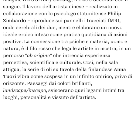
sangue. Il lavoro dell’artista cinese – realizzato in
collaborazione con lo psicologo statunitense
Philip
Zimbardo
– riproduce sui pannelli i tracciati fMRI,
onde cerebrali dei due, mentre elaborano un nuovo
ideale eroico inteso come pratica quotidiana di azioni
positive. La connessione tra psiche e materia, uomo e
natura, è il filo rosso che lega le artiste in mostra, in un
percorso “
ab origine
” che intreccia esperienza
percettiva, scientifica e culturale. Così, nella sala
attigua, la serie di oli su tavola della finlandese
Anna
Tuori
vibra come sospesa in un infinito onirico, privo di
orizzonte. Paesaggi dai colori brillanti,
landscape/inscape,
sviscerano quei legami intimi tra
luoghi, personalità e vissuto dell’artista.