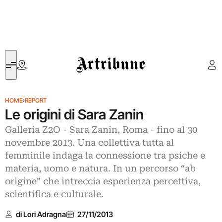
Artribune
HOME
›
REPORT
Le origini di Sara Zanin
Galleria Z2O - Sara Zanin, Roma - fino al 30
novembre 2013. Una collettiva tutta al
femminile indaga la connessione tra psiche e
materia, uomo e natura. In un percorso “ab
origine” che intreccia esperienza percettiva,
scientifica e culturale.
di Lori Adragna
27/11/2013