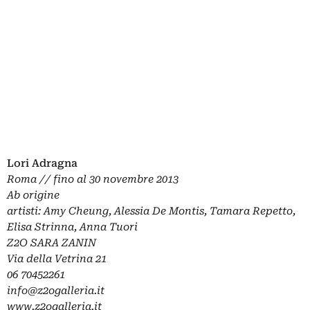
Lori Adragna
Roma //
fino al 30 novembre 2013
Ab origine
artisti: Amy Cheung, Alessia De Montis, Tamara Repetto,
Elisa Strinna, Anna Tuori
Z2O SARA ZANIN
Via della Vetrina 21
06 70452261
info@z2ogalleria.it
www.z2ogalleria.it