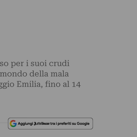
o per i suoi crudi
l mondo della mala
io Emilia, fino al 14