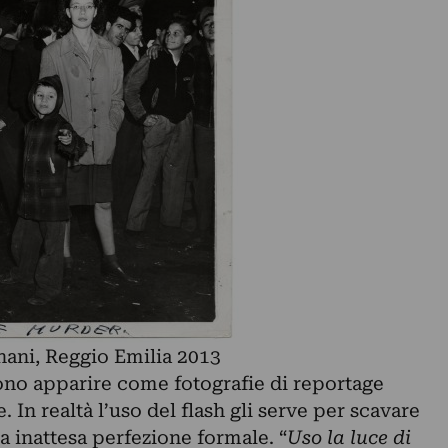
ani, Reggio Emilia 2013
sono apparire come fotografie di reportage
. In realtà l’uso del flash gli serve per scavare
na inattesa perfezione formale. “
Uso la luce di