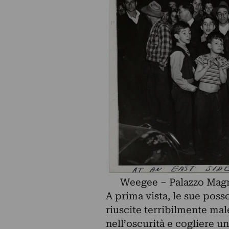
Weegee – Palazzo Magn
A prima vista, le sue pos
riuscite terribilmente male
nell’oscurità e cogliere u