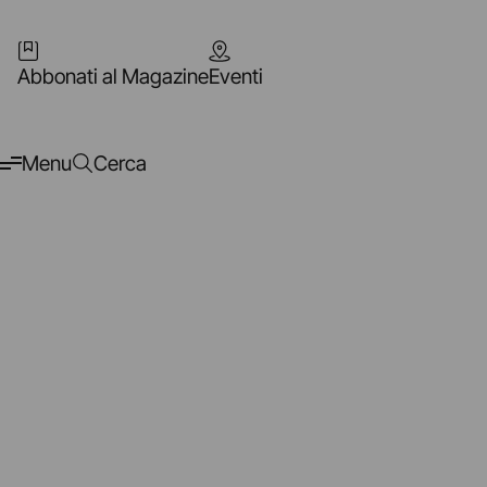
Abbonati al Magazine
Eventi
Menu
Cerca