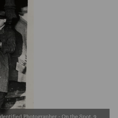
entified Photographer - On the Spot, 9