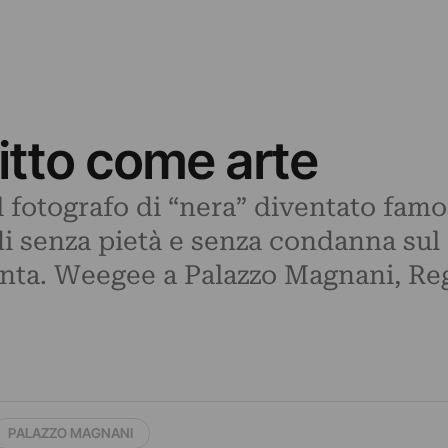
itto come arte
 fotografo di “nera” diventato famos
rdi senza pietà e senza condanna su
nta. Weegee a Palazzo Magnani, Regg
PALAZZO MAGNANI