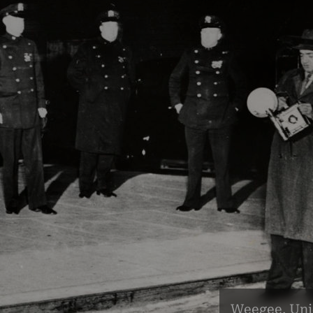
Weegee, Unid