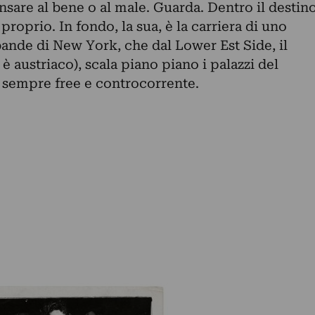
nsare al bene o al male. Guarda. Dentro il destin
 proprio. In fondo, la sua, è la carriera di uno
bande di New York, che dal Lower Est Side, il
 è austriaco), scala piano piano i palazzi del
 sempre free e controcorrente.