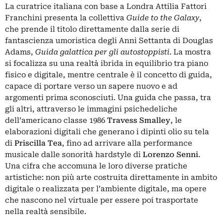
La curatrice italiana con base a Londra Attilia Fattori
Franchini presenta la collettiva
Guide to the Galaxy
,
che prende il titolo direttamente dalla serie di
fantascienza umoristica degli Anni Settanta di Douglas
Adams,
Guida galattica per gli autostoppisti
. La mostra
si focalizza su una realtà ibrida in equilibrio tra piano
fisico e digitale, mentre centrale è il concetto di guida,
capace di portare verso un sapere nuovo e ad
argomenti prima sconosciuti. Una guida che passa, tra
gli altri, attraverso le immagini psichedeliche
dell’americano classe 1986
Travess Smalley
, le
elaborazioni digitali che generano i dipinti olio su tela
di
Priscilla Tea
, fino ad arrivare alla performance
musicale dalle sonorità hardstyle di
Lorenzo Senni
.
Una cifra che accomuna le loro diverse pratiche
artistiche: non più arte costruita direttamente in ambito
digitale o realizzata per l’ambiente digitale, ma opere
che nascono nel virtuale per essere poi trasportate
nella realtà sensibile.