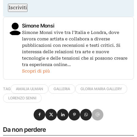
Iscriviti
Simone Monsi
Simone Monsi vive tra l’Italia e Londra, dove
lavora come artista e collabora a diverse
pubblicazioni con recensioni e testi critici. Si
interessa delle relazioni tra arte e nuove
tecnologie e delle tensioni che si possono creare
tra esperienza online…
Scopri di più
TAG
AMALIA ULMAN
GALLERIA
GLORIA MARIA GALLERY
LORENZO SENNI
Condividi su Facebook
Condividi su X
Condividi su LinkedIn
Condividi su Pinterest
Condividi su WhatsApp
Condividi su Email
Da non perdere