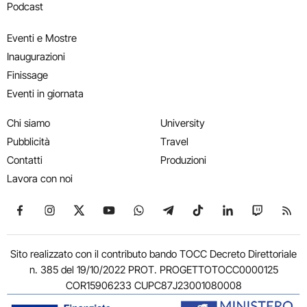
Podcast
Eventi e Mostre
Inaugurazioni
Finissage
Eventi in giornata
Chi siamo
University
Pubblicità
Travel
Contatti
Produzioni
Lavora con noi
Seguici su Facebook
Seguici su Instagram
Seguici su X
Seguici su YouTube
Seguici su WhatsApp
Seguici su Telegram
Seguici su TikTok
Seguici su Link
Seguici su
Segui
Sito realizzato con il contributo bando TOCC Decreto Direttoriale
n. 385 del 19/10/2022 PROT. PROGETTOTOCC0000125
COR15906233 CUPC87J23001080008