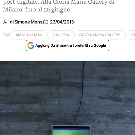
post-digitale. Alla Gloria Maria Gallery di
Milano, fino al 30 giugno.
di Simone Monsi
23/04/2013
TAG
AMALIA ULMAN
GALLERIA
GLORIA MARIA GALLERY
LO