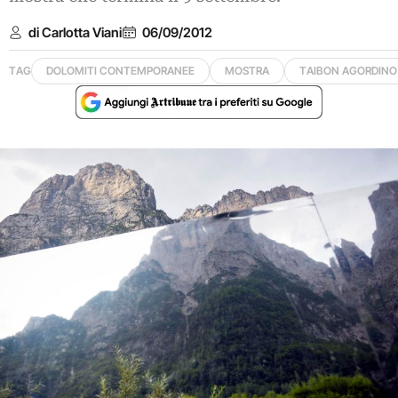
di Carlotta Viani
06/09/2012
TAG
DOLOMITI CONTEMPORANEE
MOSTRA
TAIBON AGORDINO