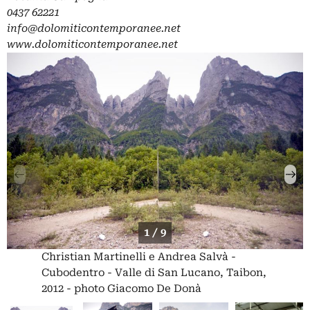
0437 62221
info@dolomiticontemporanee.net
www.dolomiticontemporanee.net
1 / 9
Christian Martinelli e Andrea Salvà -
Cubodentro - Valle di San Lucano, Taibon,
2012 - photo Giacomo De Donà