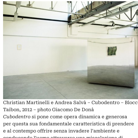
Christian Martinelli e Andrea Salvà – Cubodentro – Bloc
Taibon, 2012 – photo Giacomo De Donà
Cubodentro
si pone come opera dinamica e generosa
per questa sua fondamentale caratteristica di prendere
e al contempo offrire senza invadere l’ambiente e
conducendo l’uomo attraverso una miscelazione di