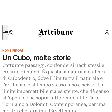
Artribune
HOME
›
REPORT
Un Cubo, molte storie
Catturare paesaggi, confondersi negli stessi e
crearne di nuovi. È questa la natura metafisica
di Cubodentro, dove il limite tra il naturale e
l’artificiale è al tempo stesso fuso e scisso. Un
limite impercettibile ma esistente, che dà senso
all’opera e che soprattutto rende utile l’arte.
Torniamo a Dolomiti Contemporanee, per una
mostra che termina il 9 settembre.