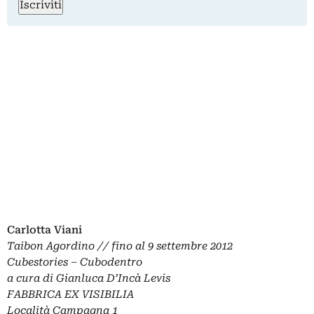
Iscriviti
Carlotta Viani
Taibon Agordino // fino al 9 settembre 2012
Cubestories
–
Cubodentro
a cura di Gianluca D’Incà Levis
FABBRICA EX VISIBILIA
Località Campagna 1