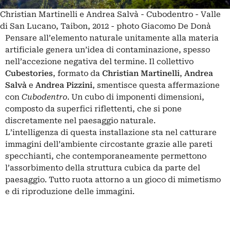
Christian Martinelli e Andrea Salvà - Cubodentro - Valle
di San Lucano, Taibon, 2012 - photo Giacomo De Donà
Pensare all’elemento naturale unitamente alla materia
artificiale genera un’idea di contaminazione, spesso
nell’accezione negativa del termine. Il collettivo
Cubestories
, formato da
Christian Martinelli
,
Andrea
Salvà
e
Andrea Pizzini
, smentisce questa affermazione
con
Cubodentro
. Un cubo di imponenti dimensioni,
composto da superfici riflettenti, che si pone
discretamente nel paesaggio naturale.
L’intelligenza di questa installazione sta nel catturare
immagini dell’ambiente circostante grazie alle pareti
specchianti, che contemporaneamente permettono
l’assorbimento della struttura cubica da parte del
paesaggio. Tutto ruota attorno a un gioco di mimetismo
e di riproduzione delle immagini.