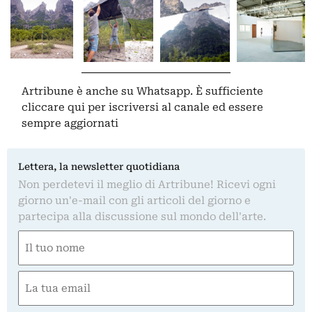
Artribune è anche su Whatsapp. È sufficiente
cliccare qui
per iscriversi al canale ed essere
sempre aggiornati
Lettera, la newsletter quotidiana
Non perdetevi il meglio di Artribune! Ricevi ogni
giorno un'e-mail con gli articoli del giorno e
partecipa alla discussione sul mondo dell'arte.
Nome
(Required)
First
Email
(Required)