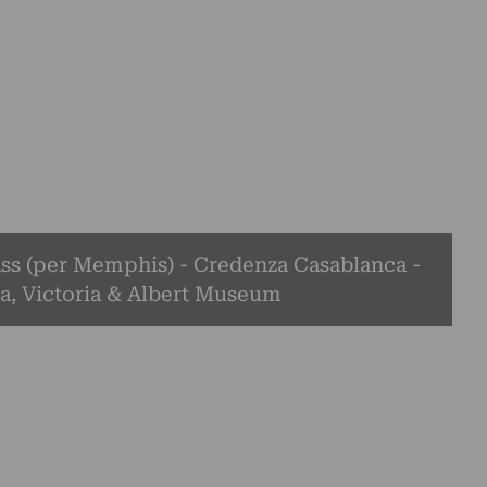
ass (per Memphis) - Credenza Casablanca -
a, Victoria & Albert Museum
o