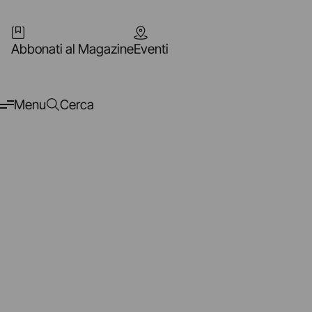
Abbonati al Magazine
Eventi
Menu
Cerca