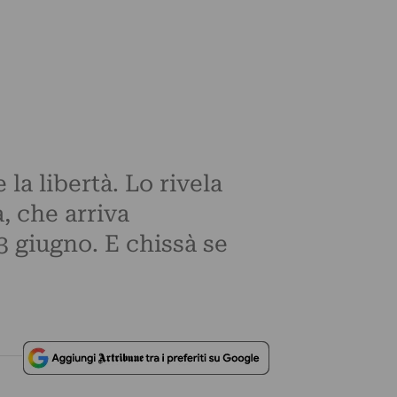
 la libertà. Lo rivela
, che arriva
3 giugno. E chissà se