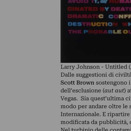
Larry Johnson - Untitled (
Dalle suggestioni di civil
Scott Brown
sostengono i 
dell’esclusione (
aut aut
) 
Vegas. Sia quest’ultima ci
modo per andare oltre le s
Internazionale. E ripartire
modificata da pubblicità,
Nel turbinio delle contamin