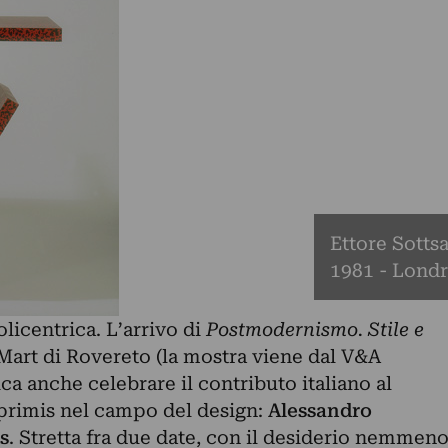
Ettore Sotts
1981 - Londr
licentrica. L’arrivo di
Postmodernismo. Stile e
 Mart di Rovereto (la mostra viene dal V&A
a anche celebrare il contributo italiano al
rimis nel campo del design:
Alessandro
s
. Stretta fra due date, con il desiderio nemmen