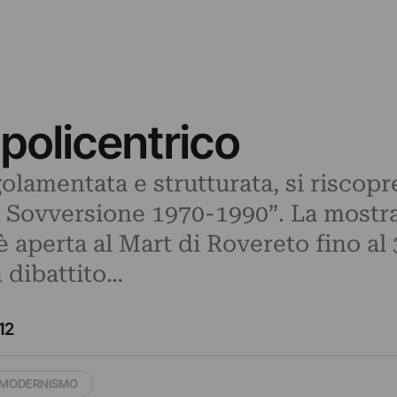
olicentrico
golamentata e strutturata, si riscopre
 Sovversione 1970-1990”. La mostra
 aperta al Mart di Rovereto fino al 
n dibattito…
12
MODERNISMO