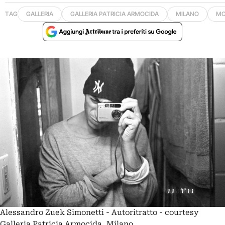
TAG
GALLERIA
GALLERIA PATRICIA ARMOCIDA
MILANO
MO
Alessandro Zuek Simonetti - Autoritratto - courtesy
Galleria Patricia Armocida, Milano