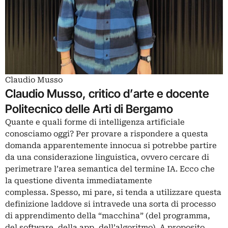
Claudio Musso
Claudio Musso, critico d’arte e docente
Politecnico delle Arti di Bergamo
Quante e quali forme di intelligenza artificiale
conosciamo oggi? Per provare a rispondere a questa
domanda apparentemente innocua si potrebbe partire
da una considerazione linguistica, ovvero cercare di
perimetrare l’area semantica del termine IA. Ecco che
la questione diventa immediatamente
complessa. Spesso, mi pare, si tenda a utilizzare questa
definizione laddove si intravede una sorta di processo
di apprendimento della “macchina” (del programma,
del software, della app, dell’algoritmo). A proposito,