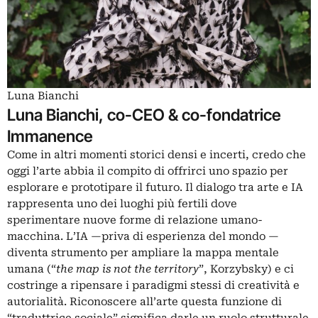
Luna Bianchi
Luna Bianchi, co-CEO & co-fondatrice
Immanence
Come in altri momenti storici densi e incerti, credo che
oggi l’arte abbia il compito di offrirci uno spazio per
esplorare e prototipare il futuro. Il dialogo tra arte e IA
rappresenta uno dei luoghi più fertili dove
sperimentare nuove forme di relazione umano-
macchina. L’IA —priva di esperienza del mondo —
diventa strumento per ampliare la mappa mentale
umana (“
the map is not the territory
”, Korzybsky) e ci
costringe a ripensare i paradigmi stessi di creatività e
autorialità. Riconoscere all’arte questa funzione di