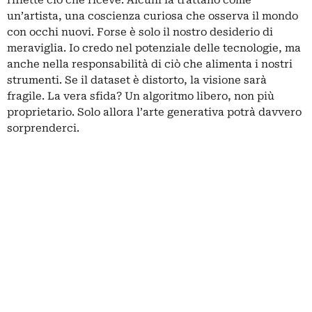
riflette ciò che riceve. Alcuni la trattano come
un’artista, una coscienza curiosa che osserva il mondo
con occhi nuovi. Forse è solo il nostro desiderio di
meraviglia. Io credo nel potenziale delle tecnologie, ma
anche nella responsabilità di ciò che alimenta i nostri
strumenti. Se il dataset è distorto, la visione sarà
fragile. La vera sfida? Un algoritmo libero, non più
proprietario. Solo allora l’arte generativa potrà davvero
sorprenderci.