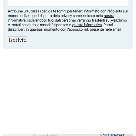
(Required)
Artribune Srl utilizza i dati da te forniti per tenerti informato con regolarità sul
mondo dell'arte, nel rispetto della privacy come indicato nella
nostra
informativa
. Iscrivendoti i tuoi dati personali verranno trasferiti su MailChimp
e trattati secondo le modalità riportate in
questa informativa
. Potrai
disiscriverti in qualsiasi momento con l'apposito link presente nelle email.
Iscriviti