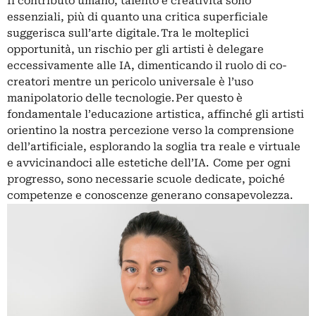
Il contributo umano, talento e creatività sono
essenziali, più di quanto una critica superficiale
suggerisca sull’arte digitale. Tra le molteplici
opportunità, un rischio per gli artisti è delegare
eccessivamente alle IA, dimenticando il ruolo di co-
creatori mentre un pericolo universale è l’uso
manipolatorio delle tecnologie. Per questo è
fondamentale l’
educazione artistica
, affinché gli artisti
orientino la nostra percezione verso la comprensione
dell’artificiale, esplorando la soglia tra reale e virtuale
e avvicinandoci alle estetiche dell’IA. Come per ogni
progresso, sono necessarie scuole dedicate, poiché
competenze e conoscenze generano consapevolezza.