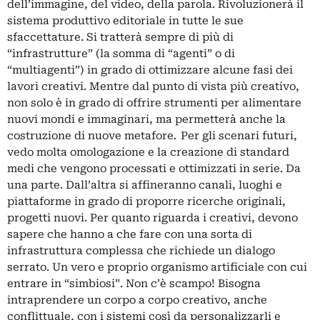
dell’immagine, del video, della parola. Rivoluzionerà il
sistema produttivo editoriale in tutte le sue
sfaccettature. Si tratterà sempre di più di
“infrastrutture” (la somma di “agenti” o di
“multiagenti”) in grado di ottimizzare alcune fasi dei
lavori creativi. Mentre dal punto di vista più creativo,
non solo è in grado di offrire strumenti per alimentare
nuovi mondi e immaginari, ma permetterà anche la
costruzione di nuove metafore.
Per gli scenari futuri,
vedo molta omologazione e la creazione di standard
medi che vengono processati e ottimizzati in serie. Da
una parte. Dall’altra si affineranno canali, luoghi e
piattaforme in grado di proporre ricerche originali,
progetti nuovi. Per quanto riguarda i creativi, devono
sapere che hanno a che fare con una sorta di
infrastruttura complessa che richiede un dialogo
serrato. Un vero e proprio organismo artificiale con cui
entrare in “simbiosi”. Non c’è scampo! Bisogna
intraprendere un corpo a corpo creativo, anche
conflittuale, con i sistemi così da personalizzarli e