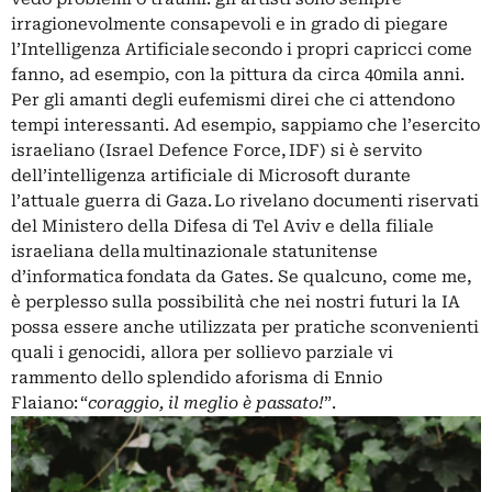
irragionevolmente consapevoli e in grado di piegare
l’Intelligenza Artificiale secondo i propri capricci come
fanno, ad esempio, con la pittura da circa 40mila anni.
Per gli amanti degli eufemismi direi che ci attendono
tempi interessanti. Ad esempio, sappiamo che l’esercito
israeliano (Israel Defence Force, IDF) si è servito
dell’intelligenza artificiale di Microsoft durante
l’attuale guerra di Gaza. Lo rivelano documenti riservati
del Ministero della Difesa di Tel Aviv e della filiale
israeliana della multinazionale statunitense
d’informatica fondata da Gates. Se qualcuno, come me,
è perplesso sulla possibilità che nei nostri futuri la IA
possa essere anche utilizzata per pratiche sconvenienti
quali i genocidi, allora per sollievo parziale vi
rammento dello splendido aforisma di Ennio
Flaiano: “
coraggio, il meglio è passato!
”.