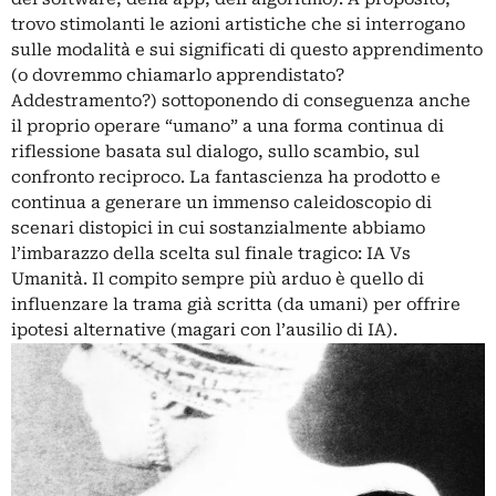
trovo stimolanti le azioni artistiche che si interrogano
sulle modalità e sui significati di questo apprendimento
(o dovremmo chiamarlo apprendistato?
Addestramento?) sottoponendo di conseguenza anche
il proprio operare “umano” a una forma continua di
riflessione basata sul dialogo, sullo scambio, sul
confronto reciproco. La fantascienza ha prodotto e
continua a generare un immenso caleidoscopio di
scenari distopici in cui sostanzialmente abbiamo
l’imbarazzo della scelta sul finale tragico: IA Vs
Umanità. Il compito sempre più arduo è quello di
influenzare la trama già scritta (da umani) per offrire
ipotesi alternative (magari con l’ausilio di IA).