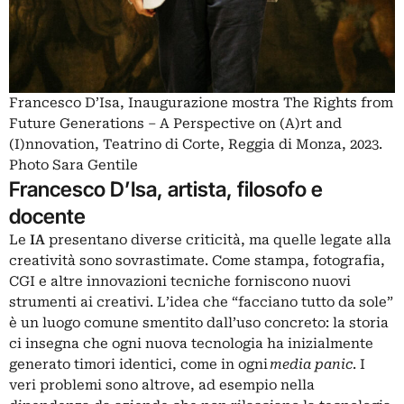
Francesco D’Isa, Inaugurazione mostra The Rights from
Future Generations – A Perspective on (A)rt and
(I)nnovation, Teatrino di Corte, Reggia di Monza, 2023.
Photo Sara Gentile
Francesco D’Isa, artista, filosofo e
docente
Le
IA
presentano diverse criticità, ma quelle
legate alla
creatività
sono sovrastimate. Come stampa, fotografia,
CGI e altre innovazioni tecniche forniscono nuovi
strumenti ai creativi. L’idea che “facciano tutto da sole”
è un luogo comune smentito dall’uso concreto: la storia
ci insegna che ogni nuova tecnologia ha inizialmente
generato timori identici, come in ogni
media panic
. I
veri problemi sono altrove, ad esempio nella