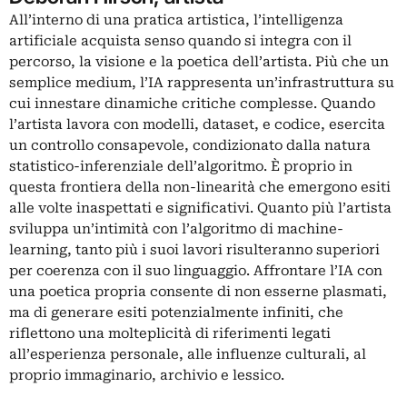
All’interno di una pratica artistica, l’intelligenza
artificiale acquista senso quando si integra con il
percorso, la visione e la poetica dell’artista. Più che un
semplice medium, l’IA rappresenta un’infrastruttura su
cui innestare dinamiche critiche complesse. Quando
l’artista lavora con modelli, dataset, e codice, esercita
un controllo consapevole, condizionato dalla natura
statistico-inferenziale dell’algoritmo. È proprio in
questa frontiera della non-linearità che emergono esiti
alle volte inaspettati e significativi. Quanto più l’artista
sviluppa un’intimità con l’algoritmo di
machine-
learning
, tanto più i suoi lavori risulteranno superiori
per coerenza con il suo linguaggio. Affrontare l’IA con
una poetica propria consente di non esserne plasmati,
ma di generare esiti potenzialmente infiniti, che
riflettono una molteplicità di riferimenti legati
all’esperienza personale, alle influenze culturali, al
proprio immaginario, archivio e lessico.