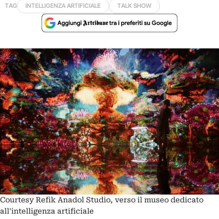
TAG
INTELLIGENZA ARTIFICIALE
TALK SHOW
Courtesy Refik Anadol Studio, verso il museo dedicato
all'intelligenza artificiale