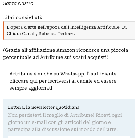
Santa Nastro
Libri consigliati:
L'opera d'arte nell'epoca dell'Intelligenza Artificiale. Di
Chiara Canali, Rebecca Pedrazz
(Grazie all’affiliazione Amazon riconosce una piccola
percentuale ad Artribune sui vostri acquisti)
Artribune è anche su Whatsapp. È sufficiente
cliccare qui
per iscriversi al canale ed essere
sempre aggiornati
Lettera, la newsletter quotidiana
Non perdetevi il meglio di Artribune! Ricevi ogni
giorno un'e-mail con gli articoli del giorno e
partecipa alla discussione sul mondo dell'arte.