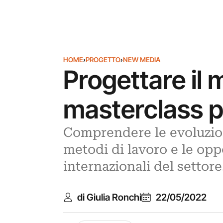
HOME
›
PROGETTO
›
NEW MEDIA
Progettare il 
masterclass pe
Comprendere le evoluzioni
metodi di lavoro e le opp
internazionali del settore
di Giulia Ronchi
22/05/2022