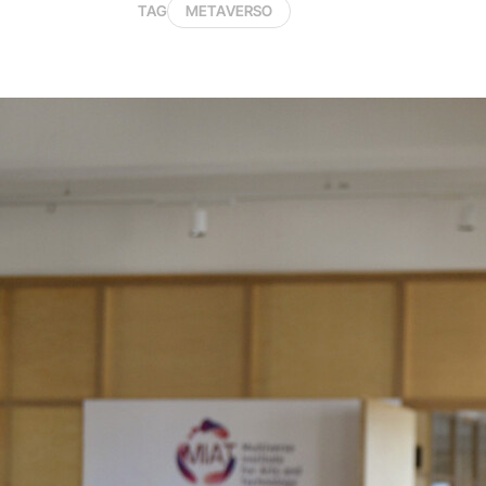
TAG
METAVERSO