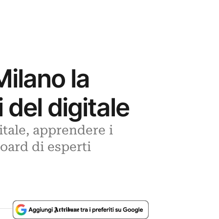
Milano la
 del digitale
tale, apprendere i
oard di esperti