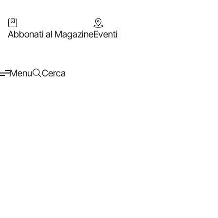
Abbonati al Magazine
Eventi
Menu
Cerca