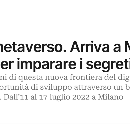
metaverso. Arriva a 
r imparare i segreti
 di questa nuova frontiera del digi
ortunità di sviluppo attraverso un b
. Dall’11 al 17 luglio 2022 a Milano