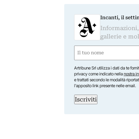
Incanti, il sett
Informazioni,
gallerie e mol
Nome
(Obbligatorio)
Nome
Artribune Srl utilizza i dati da te forn
privacy come indicato nella
nostra i
e trattati secondo le modalità riporta
l'apposito link presente nelle email.
Iscriviti