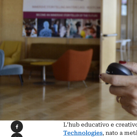
Condividi su Facebook
L’hub educativo e creati
Technologies
, nato a met
Condividi su X