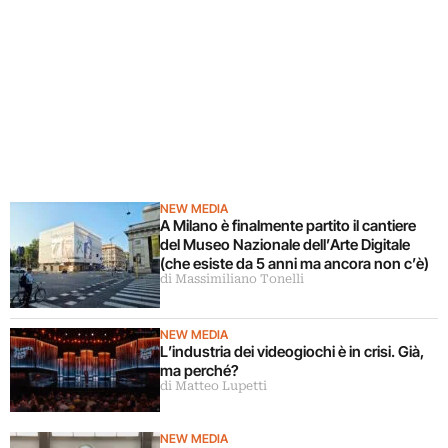
NEW MEDIA
A Milano è finalmente partito il cantiere
del Museo Nazionale dell’Arte Digitale
(che esiste da 5 anni ma ancora non c’è)
di Massimiliano Tonelli
NEW MEDIA
L’industria dei videogiochi è in crisi. Già,
ma perché?
di Matteo Lupetti
NEW MEDIA