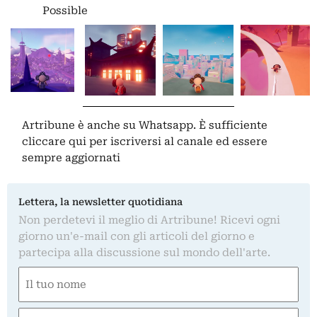
Possible
Artribune è anche su Whatsapp. È sufficiente
cliccare qui
per iscriversi al canale ed essere
sempre aggiornati
Lettera, la newsletter quotidiana
Non perdetevi il meglio di Artribune! Ricevi ogni
giorno un'e-mail con gli articoli del giorno e
partecipa alla discussione sul mondo dell'arte.
Nome
(Obbligatorio)
Nome
Email