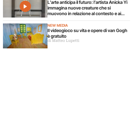
L’arte anticipa il futuro: l’artista Anicka Yi
immagina nuove creature che si
muovono in relazione al contesto e ai
corpi circostanti
NEW MEDIA
Il videogioco su vita e opere di van Gogh
è gratuito
di Matteo Lupetti