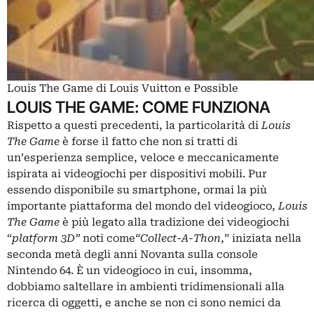
Louis The Game di Louis Vuitton e Possible
LOUIS THE GAME: COME FUNZIONA
Rispetto a questi precedenti, la particolarità di
Louis
The Game
è forse il fatto che non si tratti di
un’esperienza semplice, veloce e meccanicamente
ispirata ai videogiochi per dispositivi mobili. Pur
essendo disponibile su smartphone, ormai la più
importante piattaforma del mondo del videogioco,
Louis
The Game
è più legato alla tradizione dei videogiochi
“
platform 3D”
noti come
“Collect-A-Thon
,” iniziata nella
seconda metà degli anni Novanta sulla console
Nintendo 64. È un videogioco in cui, insomma,
dobbiamo saltellare in ambienti tridimensionali alla
ricerca di oggetti, e anche se non ci sono nemici da