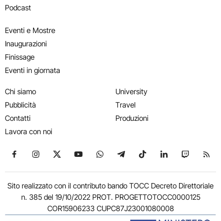
Podcast
Eventi e Mostre
Inaugurazioni
Finissage
Eventi in giornata
Chi siamo
University
Pubblicità
Travel
Contatti
Produzioni
Lavora con noi
Seguici su Facebook
Seguici su Instagram
Seguici su X
Seguici su YouTube
Seguici su WhatsApp
Seguici su Telegram
Seguici su TikTok
Seguici su Link
Seguici su
Segui
Sito realizzato con il contributo bando TOCC Decreto Direttoriale
n. 385 del 19/10/2022 PROT. PROGETTOTOCC0000125
COR15906233 CUPC87J23001080008