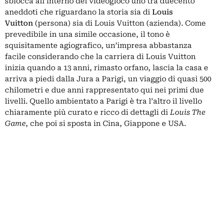
sblocca all’interno del videogioco uno tra duecento
aneddoti che riguardano la storia sia di
Louis
Vuitton
(persona) sia di Louis Vuitton (azienda). Come
prevedibile in una simile occasione, il tono è
squisitamente agiografico, un’impresa abbastanza
facile considerando che la carriera di Louis Vuitton
inizia quando a 13 anni, rimasto orfano, lascia la casa e
arriva a piedi dalla Jura a Parigi, un viaggio di quasi 500
chilometri e due anni rappresentato qui nei primi due
livelli. Quello ambientato a Parigi è tra l’altro il livello
chiaramente più curato e ricco di dettagli di
Louis The
Game
, che poi si sposta in Cina, Giappone e USA.