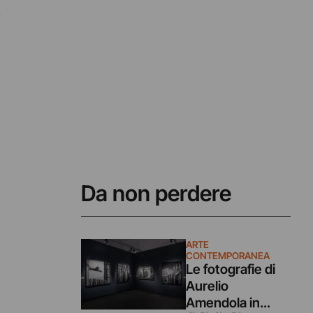
e
Da non perdere
ARTE
CONTEMPORANEA
Le fotografie di
Aurelio
Amendola in