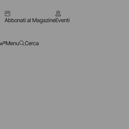
Abbonati al Magazine
Eventi
Menu
Cerca