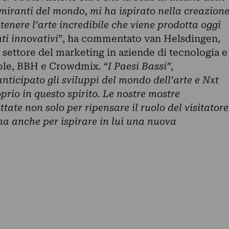
gimiranti del mondo, mi ha ispirato nella creazion
tenere l’arte incredibile che viene prodotta oggi
ti innovativi
”, ha commentato van Helsdingen,
settore del marketing in aziende di tecnologia e
le, BBH e Crowdmix. “
I Paesi Bassi”
,
nticipato gli sviluppi del mondo dell’arte e Nxt
rio in questo spirito. Le nostre mostre
tate non solo per ripensare il ruolo del visitatore
 ma anche per ispirare in lui una nuova
.