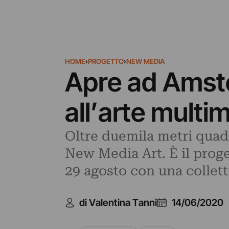
HOME
›
PROGETTO
›
NEW MEDIA
Apre ad Amst
all’arte multi
Oltre duemila metri quad
New Media Art. È il proge
29 agosto con una colletti
di Valentina Tanni
14/06/2020