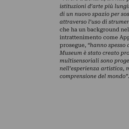
istituzioni d’arte più lun
di un nuovo spazio per sos
attraverso l’uso di strumen
che ha un background nel 
intrattenimento come App
prosegue,
“hanno spesso a
Museum è stato creato prop
multisensoriali sono proget
nell’esperienza artistica,
comprensione del mondo”