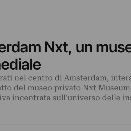
erdam Nxt, un muse
mediale
rati nel centro di Amsterdam, inter
tto del museo privato Nxt Museum, c
va incentrata sull'universo delle ins