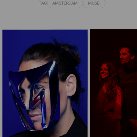
TAG
AMSTERDAM
MUSEI