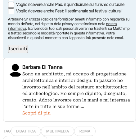
Voglio ricevere anche
Pax
: il quindicinale sul turismo culturale
Voglio ricevere anche
Fest
: il settimanale sui festival culturali
Artribune Srl utilizza i dati da te forniti per tenerti informato con regolarità sul
mondo dell'arte, nel rispetto della privacy come indicato nella
nostra
informativa
. Iscrivendoti i tuoi dati personali verranno trasferiti su MailChimp
e trattati secondo le modalità riportate in
questa informativa
. Potrai
disiscriverti in qualsiasi momento con l'apposito link presente nelle email.
Iscriviti
Barbara Di Tanna
Sono un architetto, mi occupo di progettazione
architettonica e interior design. In passato ho
lavorato nell'ambito del restauro architettonico
ed archeologico. Ho sempre dipinto, disegnato,
creato. Adoro lavorare con le mani e mi interessa
l'arte in tutte le sue forme.…
Scopri di più
TAG
DIDATTICA
MULTIMEDIA
ROMA