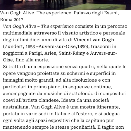
Van Gogh Alive. The experience. Palazzo degli Esami,
Roma 2017
Van Gogh Alive – The experience
consiste in un percorso
multimediale attraverso il vissuto artistico e personale
degli ultimi dieci anni di vita di
Vincent van Gogh
(Zundert, 1853 –Auvers-sur-Oise,1890), trascorsi in
soggiorni a Parigi, Arles, Saint-Rémy e Auvers-sur-
Oise, fino alla morte.
Si tratta di una esposizione senza quadri, nella quale le
opere vengono proiettate su schermi e superfici in
immagini molto grandi, ad alta risoluzione e con
particolari in primo piano, in sequenze continue,
accompagnate da musiche di sottofondo di compositori
coevi all’artista olandese. Ideata da una società
australiana, Van Gogh Alive è una mostra itinerante,
portata in varie sedi in Italia e all’estero, e si adegua
ogni volta agli spazi espositivi che la ospitano pur
mantenendo sempre le stesse peculiarità. Il taglio non