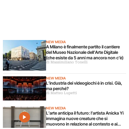
NEW MEDIA
A Milano è finalmente partito il cantiere
del Museo Nazionale dell’Arte Digitale
(che esiste da 5 anni ma ancora non c’è)
di Massimiliano Tonelli
NEW MEDIA
L’industria dei videogiochi è in crisi. Già,
ma perché?
di Matteo Lupetti
NEW MEDIA
L’arte anticipa il futuro: l’artista Anicka Yi
immagina nuove creature che si
muovono in relazione al contesto e ai