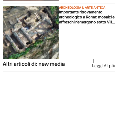
ARCHEOLOGIA & ARTE ANTICA
Importante ritrovamento
archeologico a Roma: mosaici e
affreschi riemergono sotto Villa
Celimontana durante un
cantiere
Altri articoli di: new media
Leggi di più