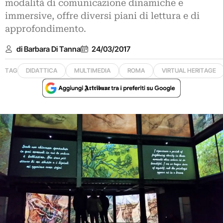
modalità di comunicazione dinamiche e
immersive, offre diversi piani di lettura e di
approfondimento.
di Barbara Di Tanna
24/03/2017
TAG
DIDATTICA
MULTIMEDIA
ROMA
VIRTUAL HERITAGE