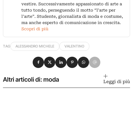
vestire. Successivamente appassionato di arte a
tutto tondo, perseguendo il motto “l’arte per
l’arte”. Studente, giornalista di moda e costume,
ma anche esperto di comunicazione in crescita.
Scopri di più
TAG
ALESSANDRO MICHELE
VALENTINO
Condividi su Facebook
Condividi su X
Condividi su LinkedIn
Condividi su Pinterest
Condividi su WhatsApp
Condividi su Email
Altri articoli di: moda
Leggi di più