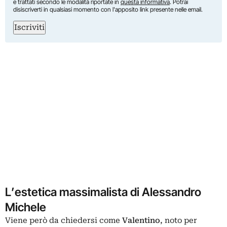
e trattati secondo le modalità riportate in
questa informativa
. Potrai
disiscriverti in qualsiasi momento con l'apposito link presente nelle email.
Iscriviti
L’estetica massimalista di Alessandro
Michele
Viene però da chiedersi come
Valentino
, noto per