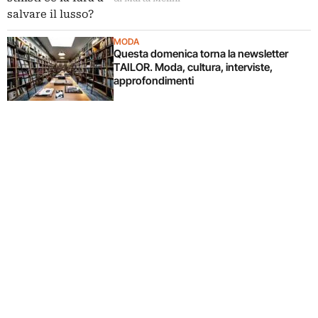
MODA
Questa domenica torna la newsletter
TAILOR. Moda, cultura, interviste,
approfondimenti