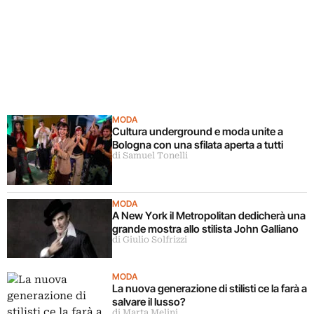
MODA
Cultura underground e moda unite a
Bologna con una sfilata aperta a tutti
di Samuel Tonelli
MODA
A New York il Metropolitan dedicherà una
grande mostra allo stilista John Galliano
di Giulio Solfrizzi
MODA
La nuova generazione di stilisti ce la farà a
salvare il lusso?
di Marta Melini