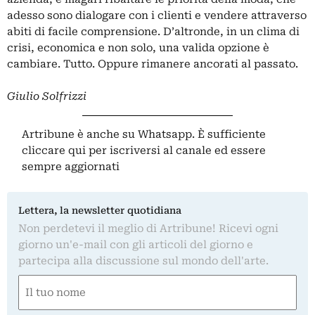
adesso sono dialogare con i clienti e vendere attraverso
abiti di facile comprensione. D’altronde, in un clima di
crisi, economica e non solo, una valida opzione è
cambiare. Tutto. Oppure rimanere ancorati al passato.
Giulio Solfrizzi
Artribune è anche su Whatsapp. È sufficiente
cliccare qui
per iscriversi al canale ed essere
sempre aggiornati
Lettera, la newsletter quotidiana
Non perdetevi il meglio di Artribune! Ricevi ogni
giorno un'e-mail con gli articoli del giorno e
partecipa alla discussione sul mondo dell'arte.
Nome
(Obbligatorio)