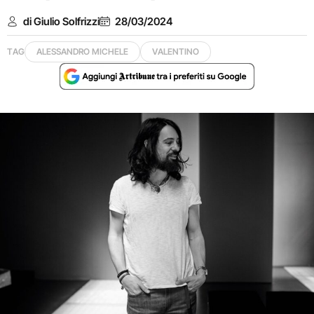
di Giulio Solfrizzi
28/03/2024
TAG
ALESSANDRO MICHELE
VALENTINO