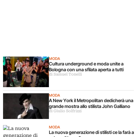
MODA
Cultura underground e moda unite a
Bologna con una sfilata aperta a tutti
di Samuel Tonelli
MODA
A New York il Metropolitan dedicherà una
grande mostra allo stilista John Galliano
di Giulio Solfrizzi
MODA
La nuova generazione di stilisti ce la farà a