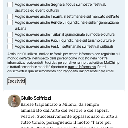
Opzioni
Voglio ricevere anche
Segnala
: focus su mostre, festival,
didattica ed eventi culturali
Voglio ricevere anche
Incanti
: il settimanale sul mercato dell'arte
Voglio ricevere anche
Render
: il quindicinale sulla rigenerazione
urbana
Voglio ricevere anche
Tailor
: il quindicinale su moda e cultura
Voglio ricevere anche
Pax
: il quindicinale sul turismo culturale
Voglio ricevere anche
Fest
: il settimanale sui festival culturali
Artribune Srl utilizza i dati da te forniti per tenerti informato con regolarità sul
mondo dell'arte, nel rispetto della privacy come indicato nella
nostra
informativa
. Iscrivendoti i tuoi dati personali verranno trasferiti su MailChimp
e trattati secondo le modalità riportate in
questa informativa
. Potrai
disiscriverti in qualsiasi momento con l'apposito link presente nelle email.
Iscriviti
Giulio Solfrizzi
Barese trapiantato a Milano, da sempre
ammaliato dall’arte del vestire e del sapersi
vestire. Successivamente appassionato di arte a
tutto tondo, perseguendo il motto “l’arte per