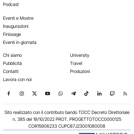
Podcast
Eventi e Mostre
Inaugurazioni
Finissage
Eventi in giornata
Chi siamo
University
Pubblicità
Travel
Contatti
Produzioni
Lavora con noi
Seguici su Facebook
Seguici su Instagram
Seguici su X
Seguici su YouTube
Seguici su WhatsApp
Seguici su Telegram
Seguici su TikTok
Seguici su Link
Seguici su
Segui
Sito realizzato con il contributo bando TOCC Decreto Direttoriale
n. 385 del 19/10/2022 PROT. PROGETTOTOCC0000125
COR15906233 CUPC87J23001080008