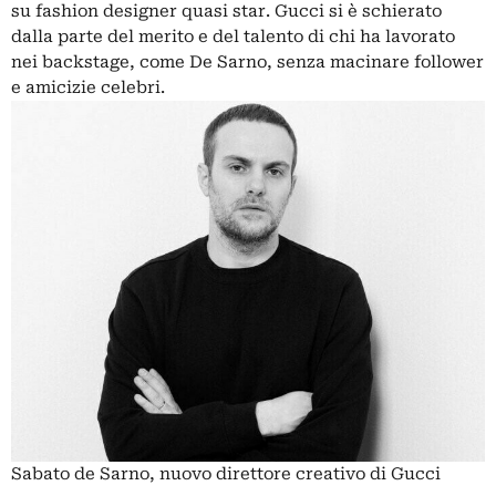
su fashion designer quasi star. Gucci si è schierato
p
dalla parte del merito e del talento di chi ha lavorato
b
nei backstage, come De Sarno, senza macinare follower
a
e amicizie celebri.
V
t
c
p
p
n
Sabato de Sarno, nuovo direttore creativo di Gucci