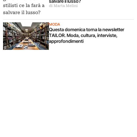
salvare il lusso?
di Marta Melini
MODA
Questa domenica torna la newsletter
TAILOR. Moda, cultura, interviste,
approfondimenti