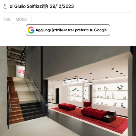
di Giulio Solfrizzi
29/12/2023
TAG
MODA